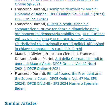
Online Sp-2021
Francesco Duranti,
I semipresidenzialismi nordici:
Finlandia e Islanda
,
DPCE Online: Vol. 57 No. 1 (2023):
DPCE Online 1-2023
Francesco Duranti,
Giustizia costituzionale e
comparazione. Nuove tendenze e dinamiche negli
ordinamenti di democrazia stabilizzata
,
DPCE Online:
Vol. 66 No. SP2 (2024): DPCE ONLINE - SP1 2025 -
Giurisdizioni costituzionali e poteri politici. Riflessioni
in chiave comparata - A cura di R. Tarchi
Maurizio Oliviero, Francesco Clementi, Francesco
Duranti, Andrea Pierini,
Atti della Giornata di studi in
onore di Mauro Volpi
,
DPCE Online: Vol. 49 No. 4
(2021): DPCE Online 4-2021
Francesco Duranti,
Ethical Issues, the President and
the Supreme Court
,
DPCE Online: Vol. 67 No. SP3
(2024): DPCE ONLINE - SP3 2024 Numero Speciale
Biden
Similar Articles