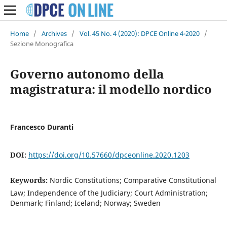
Home
/
Archives
/
Vol. 45 No. 4 (2020): DPCE Online 4-2020
/
Sezione Monografica
Governo autonomo della
magistratura: il modello nordico
Francesco Duranti
DOI:
https://doi.org/10.57660/dpceonline.2020.1203
Keywords:
Nordic Constitutions; Comparative Constitutional
Law; Independence of the Judiciary; Court Administration;
Denmark; Finland; Iceland; Norway; Sweden