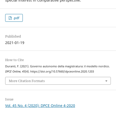
special interest in comparative perspective.
.pdf
Published
2021-01-19
How to Cite
Duranti, F. (2021). Governo autonomo della magistratura: il modello nordico.
DPCE Online
,
45
(4). https://doi.org/10.57660/dpceonline.2020.1203
More Citation Formats
Issue
Vol. 45 No. 4 (2020): DPCE Online 4-2020