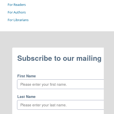
For Readers
For Authors
For Librarians