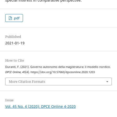
special interest in comparative perspective.
.pdf
Published
2021-01-19
How to Cite
Duranti, F. (2021). Governo autonomo della magistratura: il modello nordico.
DPCE Online
,
45
(4). https://doi.org/10.57660/dpceonline.2020.1203
More Citation Formats
Issue
Vol. 45 No. 4 (2020): DPCE Online 4-2020