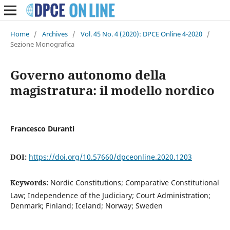
Home
/
Archives
/
Vol. 45 No. 4 (2020): DPCE Online 4-2020
/
Sezione Monografica
Governo autonomo della
magistratura: il modello nordico
Francesco Duranti
DOI:
https://doi.org/10.57660/dpceonline.2020.1203
Keywords:
Nordic Constitutions; Comparative Constitutional
Law; Independence of the Judiciary; Court Administration;
Denmark; Finland; Iceland; Norway; Sweden