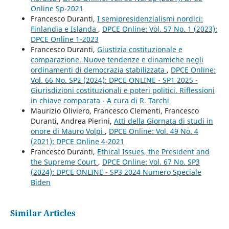
Online Sp-2021
Francesco Duranti,
I semipresidenzialismi nordici:
Finlandia e Islanda
,
DPCE Online: Vol. 57 No. 1 (2023):
DPCE Online 1-2023
Francesco Duranti,
Giustizia costituzionale e
comparazione. Nuove tendenze e dinamiche negli
ordinamenti di democrazia stabilizzata
,
DPCE Online:
Vol. 66 No. SP2 (2024): DPCE ONLINE - SP1 2025 -
Giurisdizioni costituzionali e poteri politici. Riflessioni
in chiave comparata - A cura di R. Tarchi
Maurizio Oliviero, Francesco Clementi, Francesco
Duranti, Andrea Pierini,
Atti della Giornata di studi in
onore di Mauro Volpi
,
DPCE Online: Vol. 49 No. 4
(2021): DPCE Online 4-2021
Francesco Duranti,
Ethical Issues, the President and
the Supreme Court
,
DPCE Online: Vol. 67 No. SP3
(2024): DPCE ONLINE - SP3 2024 Numero Speciale
Biden
Similar Articles