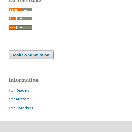
Current Issue
Make a Submission
Information
For Readers
For Authors
For Librarians