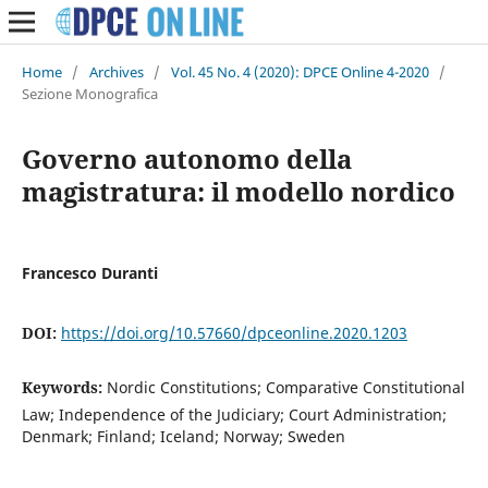
Home
/
Archives
/
Vol. 45 No. 4 (2020): DPCE Online 4-2020
/
Sezione Monografica
Governo autonomo della
magistratura: il modello nordico
Francesco Duranti
DOI:
https://doi.org/10.57660/dpceonline.2020.1203
Keywords:
Nordic Constitutions; Comparative Constitutional
Law; Independence of the Judiciary; Court Administration;
Denmark; Finland; Iceland; Norway; Sweden