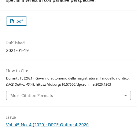
special interest in comparative perspective.
.pdf
Published
2021-01-19
How to Cite
Duranti, F. (2021). Governo autonomo della magistratura: il modello nordico.
DPCE Online
,
45
(4). https://doi.org/10.57660/dpceonline.2020.1203
More Citation Formats
Issue
Vol. 45 No. 4 (2020): DPCE Online 4-2020