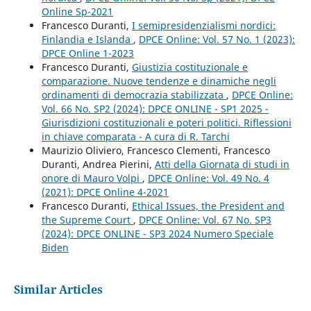
Online Sp-2021
Francesco Duranti,
I semipresidenzialismi nordici:
Finlandia e Islanda
,
DPCE Online: Vol. 57 No. 1 (2023):
DPCE Online 1-2023
Francesco Duranti,
Giustizia costituzionale e
comparazione. Nuove tendenze e dinamiche negli
ordinamenti di democrazia stabilizzata
,
DPCE Online:
Vol. 66 No. SP2 (2024): DPCE ONLINE - SP1 2025 -
Giurisdizioni costituzionali e poteri politici. Riflessioni
in chiave comparata - A cura di R. Tarchi
Maurizio Oliviero, Francesco Clementi, Francesco
Duranti, Andrea Pierini,
Atti della Giornata di studi in
onore di Mauro Volpi
,
DPCE Online: Vol. 49 No. 4
(2021): DPCE Online 4-2021
Francesco Duranti,
Ethical Issues, the President and
the Supreme Court
,
DPCE Online: Vol. 67 No. SP3
(2024): DPCE ONLINE - SP3 2024 Numero Speciale
Biden
Similar Articles