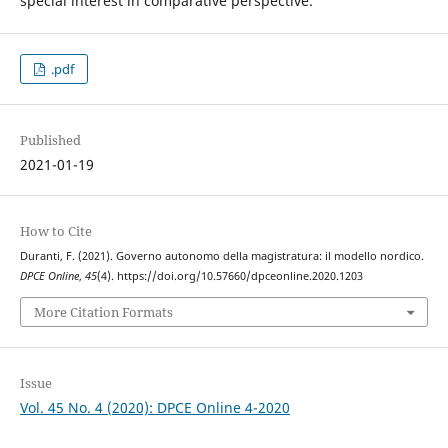
special interest in comparative perspective.
.pdf
Published
2021-01-19
How to Cite
Duranti, F. (2021). Governo autonomo della magistratura: il modello nordico.
DPCE Online
,
45
(4). https://doi.org/10.57660/dpceonline.2020.1203
More Citation Formats
Issue
Vol. 45 No. 4 (2020): DPCE Online 4-2020