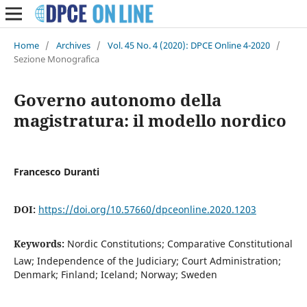
Home
/
Archives
/
Vol. 45 No. 4 (2020): DPCE Online 4-2020
/
Sezione Monografica
Governo autonomo della
magistratura: il modello nordico
Francesco Duranti
DOI:
https://doi.org/10.57660/dpceonline.2020.1203
Keywords:
Nordic Constitutions; Comparative Constitutional
Law; Independence of the Judiciary; Court Administration;
Denmark; Finland; Iceland; Norway; Sweden