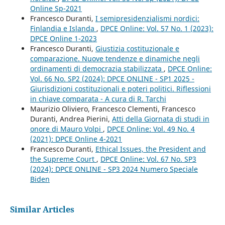
Online Sp-2021
Francesco Duranti,
I semipresidenzialismi nordici:
Finlandia e Islanda
,
DPCE Online: Vol. 57 No. 1 (2023):
DPCE Online 1-2023
Francesco Duranti,
Giustizia costituzionale e
comparazione. Nuove tendenze e dinamiche negli
ordinamenti di democrazia stabilizzata
,
DPCE Online:
Vol. 66 No. SP2 (2024): DPCE ONLINE - SP1 2025 -
Giurisdizioni costituzionali e poteri politici. Riflessioni
in chiave comparata - A cura di R. Tarchi
Maurizio Oliviero, Francesco Clementi, Francesco
Duranti, Andrea Pierini,
Atti della Giornata di studi in
onore di Mauro Volpi
,
DPCE Online: Vol. 49 No. 4
(2021): DPCE Online 4-2021
Francesco Duranti,
Ethical Issues, the President and
the Supreme Court
,
DPCE Online: Vol. 67 No. SP3
(2024): DPCE ONLINE - SP3 2024 Numero Speciale
Biden
Similar Articles