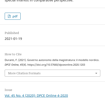
special interest in comparative perspective.
.pdf
Published
2021-01-19
How to Cite
Duranti, F. (2021). Governo autonomo della magistratura: il modello nordico.
DPCE Online
,
45
(4). https://doi.org/10.57660/dpceonline.2020.1203
More Citation Formats
Issue
Vol. 45 No. 4 (2020): DPCE Online 4-2020