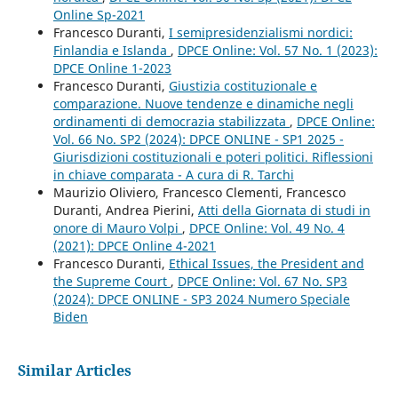
Online Sp-2021
Francesco Duranti,
I semipresidenzialismi nordici:
Finlandia e Islanda
,
DPCE Online: Vol. 57 No. 1 (2023):
DPCE Online 1-2023
Francesco Duranti,
Giustizia costituzionale e
comparazione. Nuove tendenze e dinamiche negli
ordinamenti di democrazia stabilizzata
,
DPCE Online:
Vol. 66 No. SP2 (2024): DPCE ONLINE - SP1 2025 -
Giurisdizioni costituzionali e poteri politici. Riflessioni
in chiave comparata - A cura di R. Tarchi
Maurizio Oliviero, Francesco Clementi, Francesco
Duranti, Andrea Pierini,
Atti della Giornata di studi in
onore di Mauro Volpi
,
DPCE Online: Vol. 49 No. 4
(2021): DPCE Online 4-2021
Francesco Duranti,
Ethical Issues, the President and
the Supreme Court
,
DPCE Online: Vol. 67 No. SP3
(2024): DPCE ONLINE - SP3 2024 Numero Speciale
Biden
Similar Articles