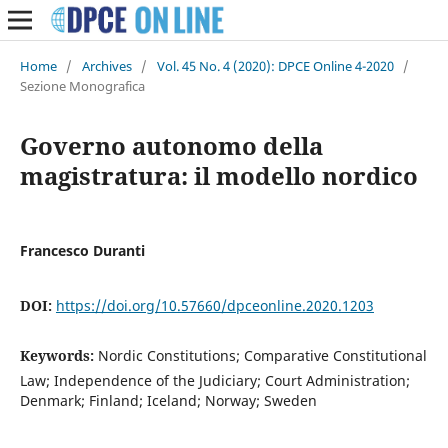
Home
/
Archives
/
Vol. 45 No. 4 (2020): DPCE Online 4-2020
/
Sezione Monografica
Governo autonomo della
magistratura: il modello nordico
Francesco Duranti
DOI:
https://doi.org/10.57660/dpceonline.2020.1203
Keywords:
Nordic Constitutions; Comparative Constitutional
Law; Independence of the Judiciary; Court Administration;
Denmark; Finland; Iceland; Norway; Sweden