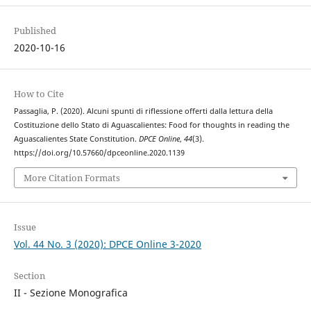
Published
2020-10-16
How to Cite
Passaglia, P. (2020). Alcuni spunti di riflessione offerti dalla lettura della
Costituzione dello Stato di Aguascalientes: Food for thoughts in reading the
Aguascalientes State Constitution.
DPCE Online
,
44
(3).
https://doi.org/10.57660/dpceonline.2020.1139
More Citation Formats
Issue
Vol. 44 No. 3 (2020): DPCE Online 3-2020
Section
II - Sezione Monografica