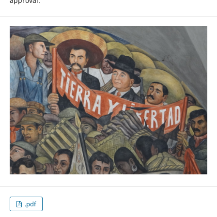
approval.
.pdf