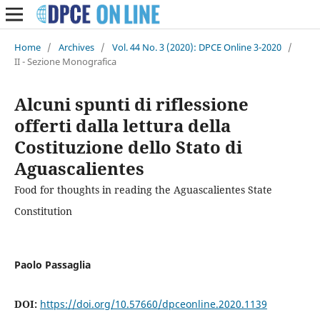
Home
/
Archives
/
Vol. 44 No. 3 (2020): DPCE Online 3-2020
/
II - Sezione Monografica
Alcuni spunti di riflessione
offerti dalla lettura della
Costituzione dello Stato di
Aguascalientes
Food for thoughts in reading the Aguascalientes State
Constitution
Paolo Passaglia
DOI:
https://doi.org/10.57660/dpceonline.2020.1139