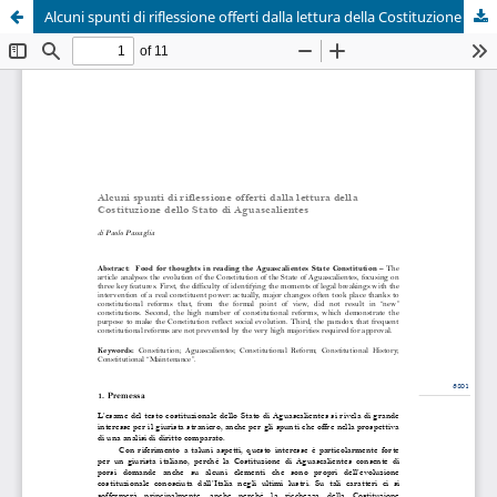
Alcuni spunti di riflessione offerti dalla lettura della Costituzione dello Stato di Aguascalientes