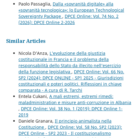
Paolo Passaglia,
Dalla «sovranità digitale» alla
«sovranità tecnologica»: lo European Technological
Sovereignty Package
,
DPCE Online: Vol. 74 No. 2
(2026): DPCE Online 2-2026
Similar Articles
Nicola D’Anza,
L’evoluzione della giustizia
costituzionale in Francia e il problema della
responsabilità dello Stato da illecito nell’esercizio
della funzione legislativa
,
DPCE Online: Vol. 66 No.
SP2 (2024): DPCE ONLINE - SP1 2025 - Giurisdizioni
costituzionali e poteri politici. Riflessioni in chiave
comparata - A cura di R. Tarchi
Entela Cukani,
A mali estremi, estremi rimedi:
maladministration e misure anti-corruzione in Albania
,
DPCE Online: Vol. 38 No. 1 (2019): DPCE Online 1-
2019
Daniele Granara,
Il principio animalista nella
Costituzione
,
DPCE Online: Vol. 58 No. SP2 (2023):
DPCE Online - SP2 2023 - Il costituzionalismo