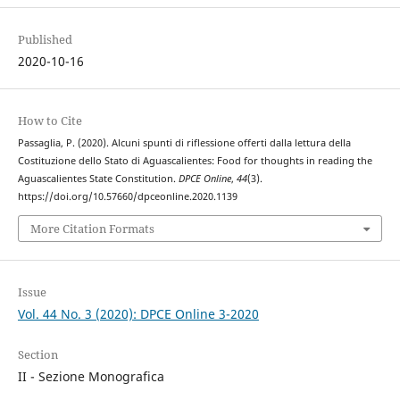
Published
2020-10-16
How to Cite
Passaglia, P. (2020). Alcuni spunti di riflessione offerti dalla lettura della
Costituzione dello Stato di Aguascalientes: Food for thoughts in reading the
Aguascalientes State Constitution.
DPCE Online
,
44
(3).
https://doi.org/10.57660/dpceonline.2020.1139
More Citation Formats
Issue
Vol. 44 No. 3 (2020): DPCE Online 3-2020
Section
II - Sezione Monografica