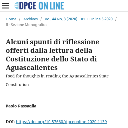
Home
/
Archives
/
Vol. 44 No. 3 (2020): DPCE Online 3-2020
/
II - Sezione Monografica
Alcuni spunti di riflessione
offerti dalla lettura della
Costituzione dello Stato di
Aguascalientes
Food for thoughts in reading the Aguascalientes State
Constitution
Paolo Passaglia
DOI:
https://doi.org/10.57660/dpceonline.2020.1139