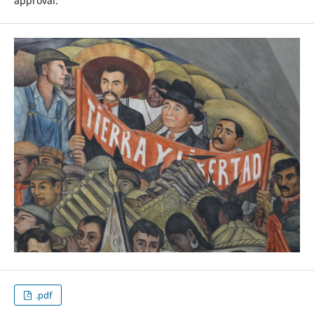
approval.
.pdf