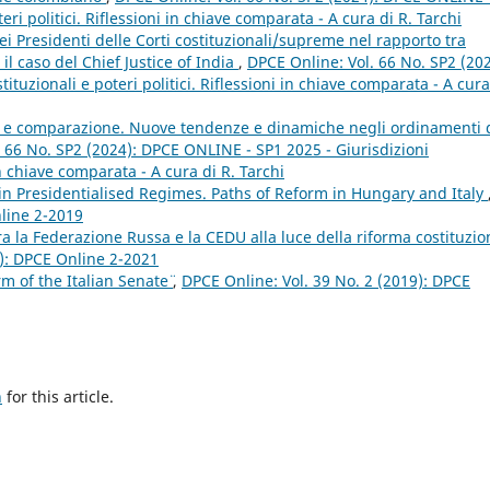
eri politici. Riflessioni in chiave comparata - A cura di R. Tarchi
dei Presidenti delle Corti costituzionali/supreme nel rapporto tra
: il caso del Chief Justice of India
,
DPCE Online: Vol. 66 No. SP2 (202
tuzionali e poteri politici. Riflessioni in chiave comparata - A cura
le e comparazione. Nuove tendenze e dinamiche negli ordinamenti 
 66 No. SP2 (2024): DPCE ONLINE - SP1 2025 - Giurisdizioni
 in chiave comparata - A cura di R. Tarchi
in Presidentialised Regimes. Paths of Reform in Hungary and Italy
nline 2-2019
a la Federazione Russa e la CEDU alla luce della riforma costituzio
1): DPCE Online 2-2021
rm of the Italian Senate¨
,
DPCE Online: Vol. 39 No. 2 (2019): DPCE
h
for this article.