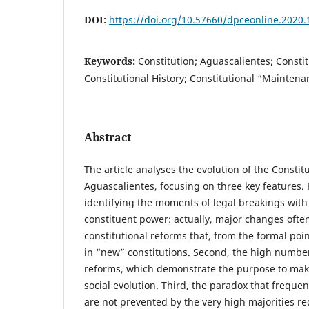
DOI:
https://doi.org/10.57660/dpceonline.2020.
Keywords:
Constitution; Aguascalientes; Consti
Constitutional History; Constitutional “Maintena
Abstract
The article analyses the evolution of the Constitu
Aguascalientes, focusing on three key features. Fi
identifying the moments of legal breakings with 
constituent power: actually, major changes often
constitutional reforms that, from the formal poin
in “new” constitutions. Second, the high number
reforms, which demonstrate the purpose to make
social evolution. Third, the paradox that frequen
are not prevented by the very high majorities re