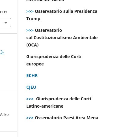
>>>
Osservatorio sulla Presidenza
.1139
Trump
>>>
Osservatorio
sul Costituzionalismo Ambientale
(OCA)
 3-
Giurisprudenza delle Corti
europee
ECHR
CJEU
>>>
Giurisprudenza delle Corti
Latino-americane
Alike
>>>
Osservatorio Paesi Area Mena