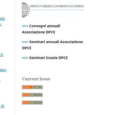
lle
.
>>>
Convegni annuali
Associazione DPCE
>>>
Seminari annuali Associazione
DPCE
CE
>>>
Seminari Scuola DPCE
iden
Current Issue
4
 di