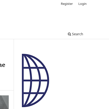
Register
Login
Search
ne