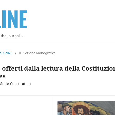
 the Journal
ne 3-2020
/
II - Sezione Monografica
 offerti dalla lettura della Costituzio
es
State Constitution