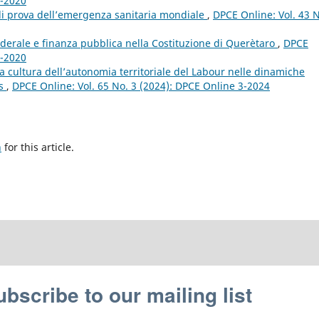
3-2020
 di prova dell’emergenza sanitaria mondiale
,
DPCE Online: Vol. 43 N
federale e finanza pubblica nella Costituzione di Querètaro
,
DPCE
3-2020
La cultura dell’autonomia territoriale del Labour nelle dinamiche
ns
,
DPCE Online: Vol. 65 No. 3 (2024): DPCE Online 3-2024
h
for this article.