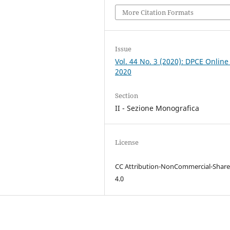
More Citation Formats
Issue
Vol. 44 No. 3 (2020): DPCE Online
2020
Section
II - Sezione Monografica
License
CC Attribution-NonCommercial-Share
4.0