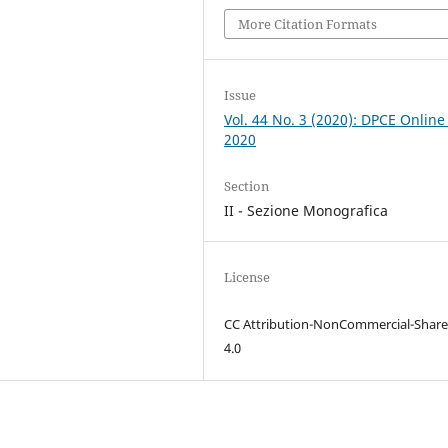
More Citation Formats
Issue
Vol. 44 No. 3 (2020): DPCE Online
2020
Section
II - Sezione Monografica
License
CC Attribution-NonCommercial-Share
4.0