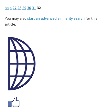
<<
<
27
28
29
30
31
32
You may also
start an advanced similarity search
for this
article.