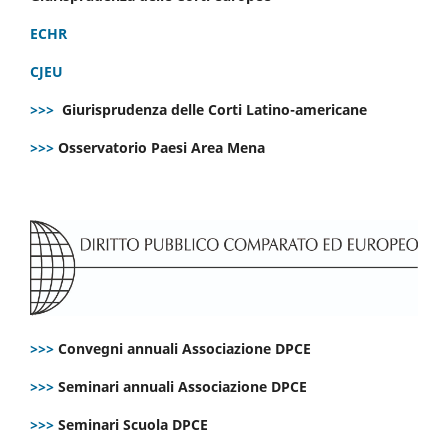
ECHR
CJEU
>>>
Giurisprudenza delle Corti Latino-americane
>>>
Osservatorio Paesi Area Mena
>>>
Convegni annuali Associazione DPCE
>>>
Seminari annuali Associazione DPCE
>>>
Seminari Scuola DPCE