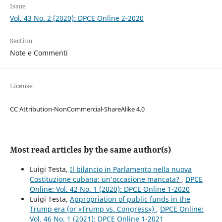
Issue
Vol. 43 No. 2 (2020): DPCE Online 2-2020
Section
Note e Commenti
License
CC Attribution-NonCommercial-ShareAlike 4.0
Most read articles by the same author(s)
Luigi Testa,
Il bilancio in Parlamento nella nuova
Costituzione cubana: un’occasione mancata?
,
DPCE
Online: Vol. 42 No. 1 (2020): DPCE Online 1-2020
Luigi Testa,
Appropriation of public funds in the
Trump era (or «Trump vs. Congress»)
,
DPCE Online:
Vol. 46 No. 1 (2021): DPCE Online 1-2021