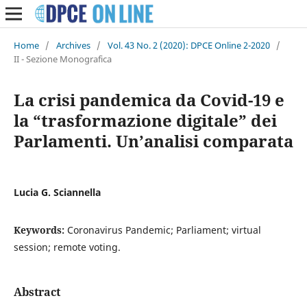
Home
/
Archives
/
Vol. 43 No. 2 (2020): DPCE Online 2-2020
/
II - Sezione Monografica
La crisi pandemica da Covid-19 e
la “trasformazione digitale” dei
Parlamenti. Un’analisi comparata
Lucia G. Sciannella
Keywords:
Coronavirus Pandemic; Parliament; virtual
session; remote voting.
Abstract