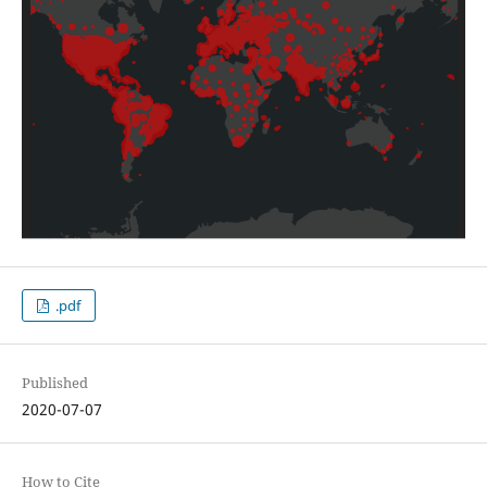
.pdf
Published
2020-07-07
How to Cite