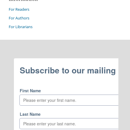
For Readers
For Authors
For Librarians