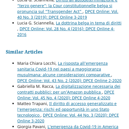
“terzo genere”: la Cour constitutionnelle belga si
pronuncia sul “Transgender Act”
,
DPCE Online: Vol.
40 No. 3 (2019): DPCE Online 3-2019
Lucia G. Sciannella,
La dottrina belga in tema di diritti
,
DPCE Online: Vol. 28 No. 4 (2016): DPCE Online 4-
2016
Similar Articles
Maria Chiara Locchi,
La risposta all’emergenza
sanitaria Covid-19 nei paesi a maggioranza
musulmana: alcune considerazioni comparative
,
DPCE Online: Vol. 43 No. 2 (2020): DPCE Online 2-2020
Gabriella M. Racca,
La digitalizzazione necessaria dei
contratti pubblici: per un’Amazon pubblica
,
DPCE
Online: Vol. 45 No. 4 (2020): DPCE Online 4-2020
Matteo Trapani,
Il diritto di accesso generalizzato e
l’emergenza: rischi ed opportunità in uno Stato
tecnologico
,
DPCE Online: Vol. 44 No. 3 (2020): DPCE
Online 3-2020
Giorgia Pavani,
L’emergenza da Covid-19 in America