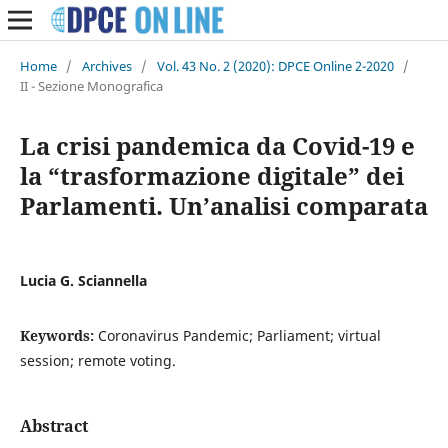
Home
/
Archives
/
Vol. 43 No. 2 (2020): DPCE Online 2-2020
/
II - Sezione Monografica
La crisi pandemica da Covid-19 e
la “trasformazione digitale” dei
Parlamenti. Un’analisi comparata
Lucia G. Sciannella
Keywords:
Coronavirus Pandemic; Parliament; virtual
session; remote voting.
Abstract