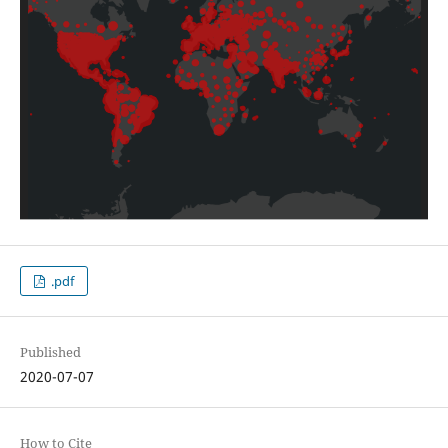
.pdf
Published
2020-07-07
How to Cite