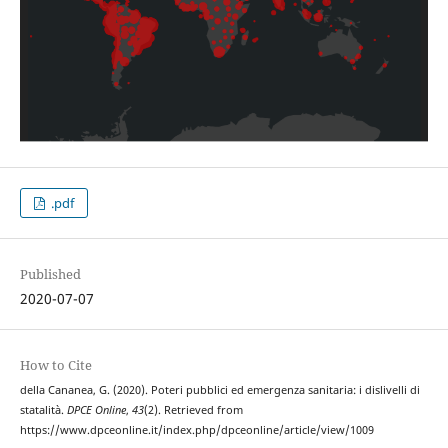
.pdf
Published
2020-07-07
How to Cite
della Cananea, G. (2020). Poteri pubblici ed emergenza sanitaria: i dislivelli di
statalità.
DPCE Online
,
43
(2). Retrieved from
https://www.dpceonline.it/index.php/dpceonline/article/view/1009