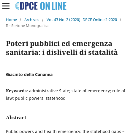
Home
/
Archives
/
Vol. 43 No. 2 (2020): DPCE Online 2-2020
/
II - Sezione Monografica
Poteri pubblici ed emergenza
sanitaria: i dislivelli di statalità
Giacinto della Cananea
Keywords:
administrative State; state of emergency; rule of
law; public powers; statehood
Abstract
Public powers and health emergency: the statehood gaps –