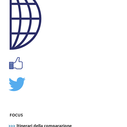
FOCUS
>>>
Itinerari della comparazione