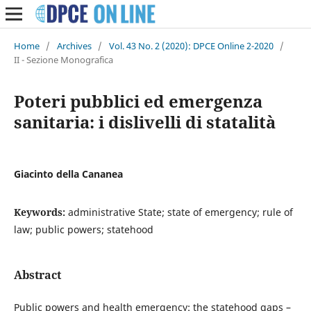
Home
/
Archives
/
Vol. 43 No. 2 (2020): DPCE Online 2-2020
/
II - Sezione Monografica
Poteri pubblici ed emergenza
sanitaria: i dislivelli di statalità
Giacinto della Cananea
Keywords:
administrative State; state of emergency; rule of
law; public powers; statehood
Abstract
Public powers and health emergency: the statehood gaps –