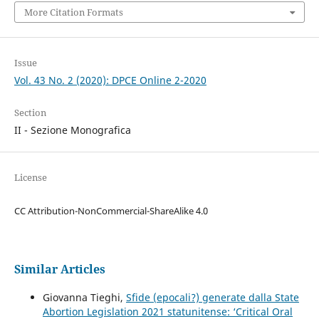
More Citation Formats
Issue
Vol. 43 No. 2 (2020): DPCE Online 2-2020
Section
II - Sezione Monografica
License
CC Attribution-NonCommercial-ShareAlike 4.0
Similar Articles
Giovanna Tieghi,
Sfide (epocali?) generate dalla State
Abortion Legislation 2021 statunitense: ‘Critical Oral