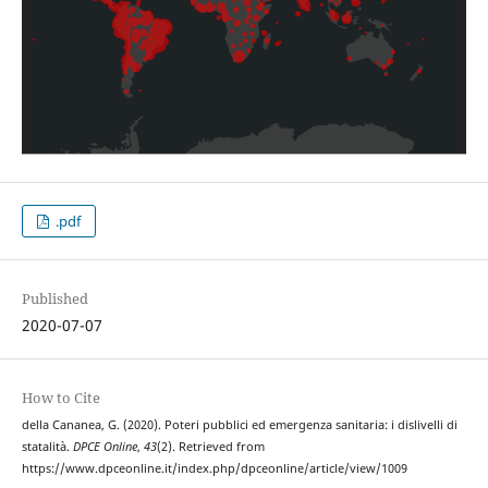
.pdf
Published
2020-07-07
How to Cite
della Cananea, G. (2020). Poteri pubblici ed emergenza sanitaria: i dislivelli di
statalità.
DPCE Online
,
43
(2). Retrieved from
https://www.dpceonline.it/index.php/dpceonline/article/view/1009