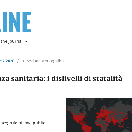
 the Journal
ne 2-2020
/
II - Sezione Monografica
 sanitaria: i dislivelli di statalità
ncy; rule of law; public