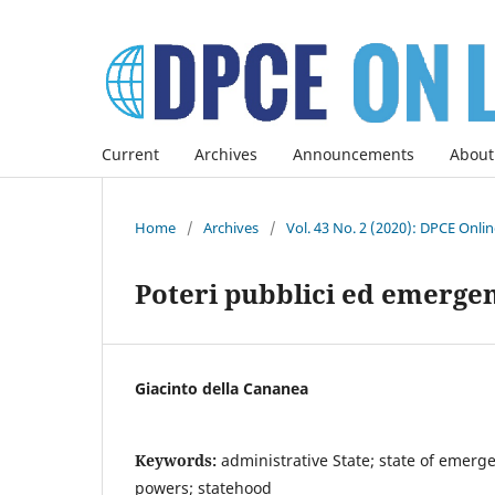
Current
Archives
Announcements
About
Home
/
Archives
/
Vol. 43 No. 2 (2020): DPCE Onli
Poteri pubblici ed emergenza
Giacinto della Cananea
Keywords:
administrative State; state of emerge
powers; statehood