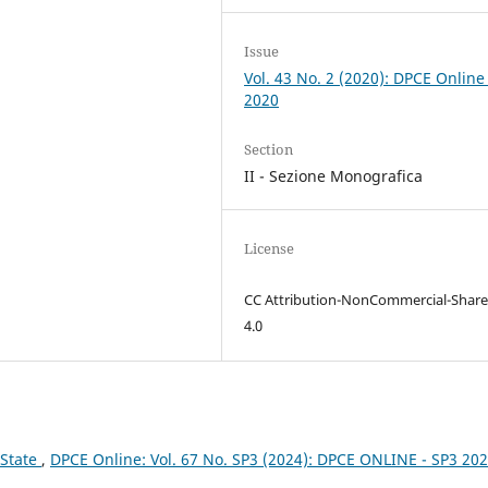
Issue
Vol. 43 No. 2 (2020): DPCE Online
2020
Section
II - Sezione Monografica
License
CC Attribution-NonCommercial-Share
4.0
 State
,
DPCE Online: Vol. 67 No. SP3 (2024): DPCE ONLINE - SP3 20