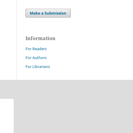
Make a Submission
Information
For Readers
For Authors
For Librarians