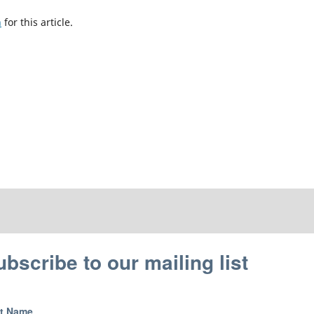
h
for this article.