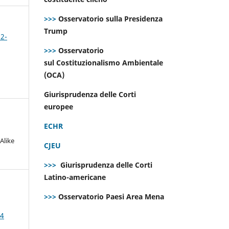
>>>
Osservatorio sulla Presidenza
Trump
 2-
>>>
Osservatorio
sul Costituzionalismo Ambientale
(OCA)
Giurisprudenza delle Corti
europee
ECHR
Alike
CJEU
>>>
Giurisprudenza delle Corti
Latino-americane
>>>
Osservatorio Paesi Area Mena
24