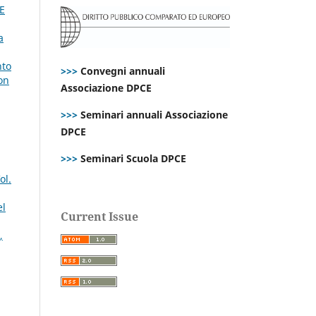
CE
a
nto
>>>
Convegni annuali
on
Associazione DPCE
>>>
Seminari annuali Associazione
DPCE
>>>
Seminari Scuola DPCE
ol.
el
Current Issue
,