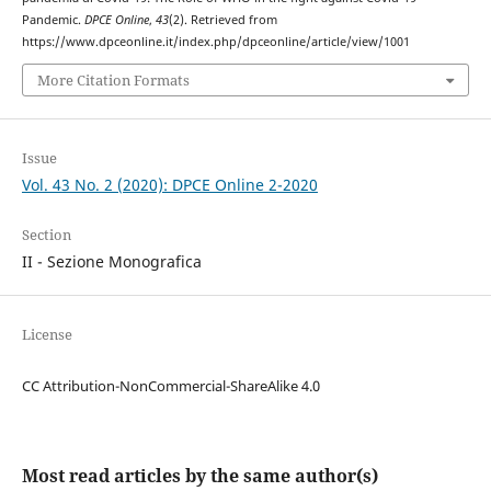
Pandemic.
DPCE Online
,
43
(2). Retrieved from
https://www.dpceonline.it/index.php/dpceonline/article/view/1001
More Citation Formats
Issue
Vol. 43 No. 2 (2020): DPCE Online 2-2020
Section
II - Sezione Monografica
License
CC Attribution-NonCommercial-ShareAlike 4.0
Most read articles by the same author(s)