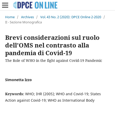
Home
/
Archives
/
Vol. 43 No. 2 (2020): DPCE Online 2-2020
/
II - Sezione Monografica
Brevi considerazioni sul ruolo
dell’OMS nel contrasto alla
pandemia di Covid-19
The Role of WHO in the fight against Covid-19 Pandemic
Simonetta Izzo
Keywords:
WHO; IHR (2005); WHO and Covid-19; States
Action against Covid-19; WHO as International Body