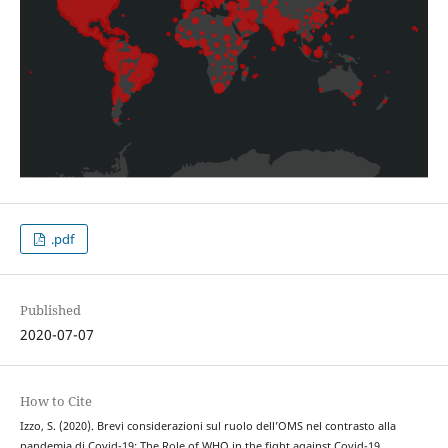
.pdf
Published
2020-07-07
How to Cite
Izzo, S. (2020). Brevi considerazioni sul ruolo dell’OMS nel contrasto alla
pandemia di Covid-19: The Role of WHO in the fight against Covid-19