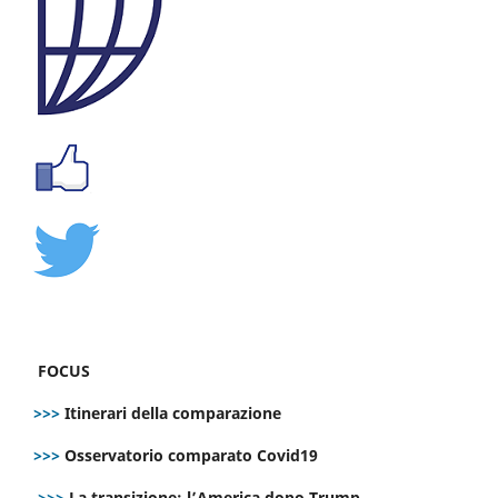
FOCUS
>>>
Itinerari della comparazione
>>>
Osservatorio comparato Covid19
>>>
La transizione: l’America dopo Trump