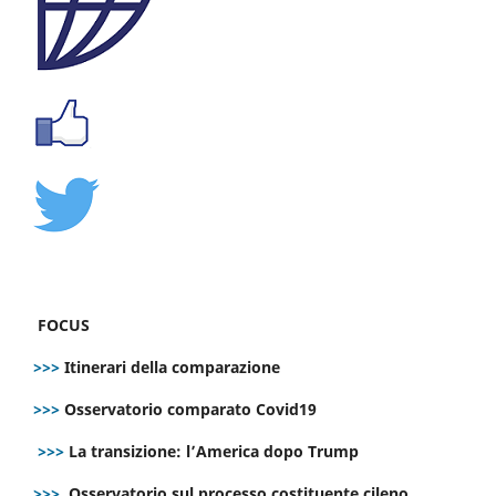
FOCUS
>>>
Itinerari della comparazione
>>>
Osservatorio comparato Covid19
>>>
La transizione: l’America dopo Trump
>>>
Osservatorio sul processo costituente cileno