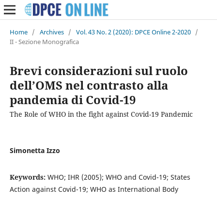
Home
/
Archives
/
Vol. 43 No. 2 (2020): DPCE Online 2-2020
/
II - Sezione Monografica
Brevi considerazioni sul ruolo
dell’OMS nel contrasto alla
pandemia di Covid-19
The Role of WHO in the fight against Covid-19 Pandemic
Simonetta Izzo
Keywords:
WHO; IHR (2005); WHO and Covid-19; States
Action against Covid-19; WHO as International Body