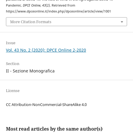
Pandemic.
DPCE Online
,
43
(2). Retrieved from
https://www.dpceonline.it/index.php/dpceonline/article/view/1001
More Citation Formats
Issue
Vol. 43 No. 2 (2020): DPCE Online 2-2020
Section
II - Sezione Monografica
License
CC Attribution-NonCommercial-ShareAlike 4.0
Most read articles by the same author(s)