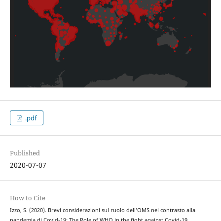
.pdf
Published
2020-07-07
How to Cite
Izzo, S. (2020). Brevi considerazioni sul ruolo dell’OMS nel contrasto alla
pandemia di Covid-19: The Role of WHO in the fight against Covid-19