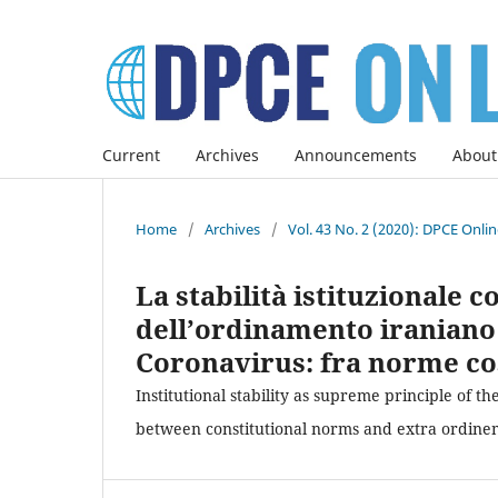
Current
Archives
Announcements
About
Home
/
Archives
/
Vol. 43 No. 2 (2020): DPCE Onli
La stabilità istituzionale
dell’ordinamento iraniano 
Coronavirus: fra norme cos
Institutional stability as supreme principle of t
between constitutional norms and extra ordine