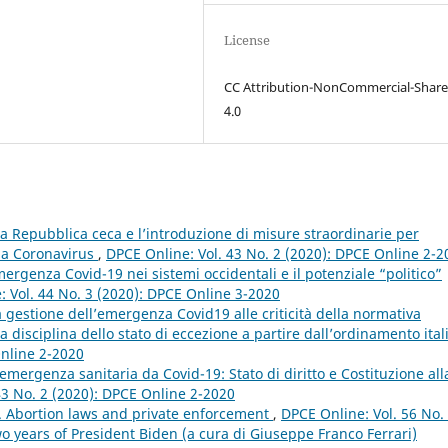
License
CC Attribution-NonCommercial-Share
4.0
a Repubblica ceca e l’introduzione di misure straordinarie per
 da Coronavirus
,
DPCE Online: Vol. 43 No. 2 (2020): DPCE Online 2-2
mergenza Covid-19 nei sistemi occidentali e il potenziale “politico”
 Vol. 44 No. 3 (2020): DPCE Online 3-2020
a gestione dell’emergenza Covid19 alle criticità della normativa
a disciplina dello stato di eccezione a partire dall’ordinamento ita
Online 2-2020
’emergenza sanitaria da Covid-19: Stato di diritto e Costituzione all
43 No. 2 (2020): DPCE Online 2-2020
n. Abortion laws and private enforcement
,
DPCE Online: Vol. 56 No.
o years of President Biden (a cura di Giuseppe Franco Ferrari)