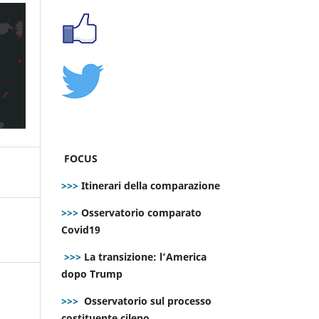
FOCUS
>>>
Itinerari della comparazione
>>>
Osservatorio comparato
Covid19
>>>
La transizione: l’America
dopo Trump
>>>
Osservatorio sul processo
costituente cileno