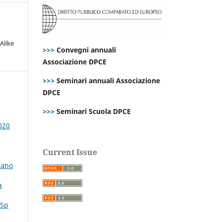
Alike
>>>
Convegni annuali
Associazione DPCE
>>>
Seminari annuali Associazione
DPCE
>>>
Seminari Scuola DPCE
020
Current Issue
liano
a
 Sp