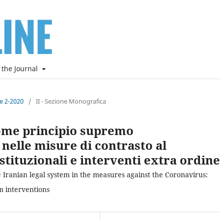
 the Journal
ne 2-2020
/
II - Sezione Monografica
 come principio supremo
nelle misure di contrasto al
tituzionali e interventi extra ordin
he Iranian legal system in the measures against the Coronavirus:
m interventions