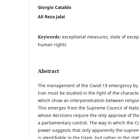
Giorgio Cataldo
Ali Reza Jalai
Keywords:
exceptional measures, state of exce
human rights
Abstract
The management of the Covid-19 emergency by t
Iran must be studied in the light of the characteri
which show an interpenetration between religiou
This emerges from the Supreme Council of Nation
whose decisions require the only approval of t
a parliamentary control. The way in which the Co
power suggests that only apparently the suprem
is identifiable in the Islam, but rather in the stab