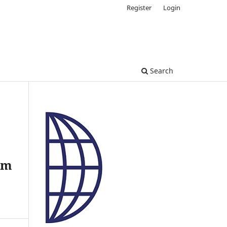
Register
Login
Search
em