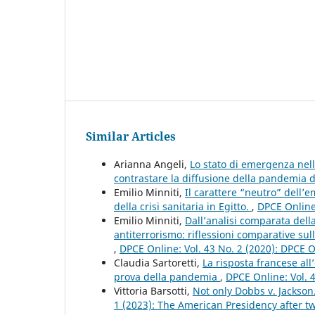
Similar Articles
Arianna Angeli,
Lo stato di emergenza nell
contrastare la diffusione della pandemia
Emilio Minniti,
Il carattere “neutro” dell’e
della crisi sanitaria in Egitto.
,
DPCE Online:
Emilio Minniti,
Dall’analisi comparata dell
antiterrorismo: riflessioni comparative sull
,
DPCE Online: Vol. 43 No. 2 (2020): DPCE 
Claudia Sartoretti,
La risposta francese all
prova della pandemia
,
DPCE Online: Vol. 
Vittoria Barsotti,
Not only Dobbs v. Jackso
1 (2023): The American Presidency after tw