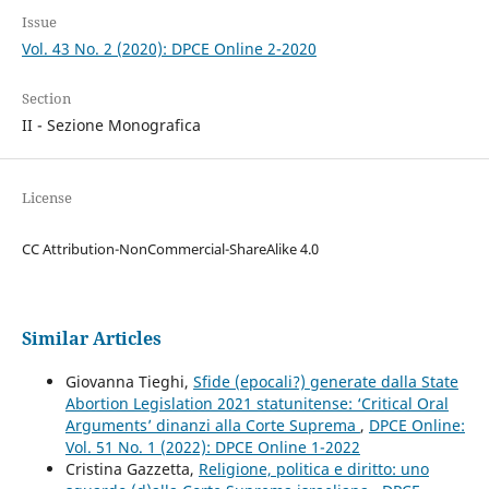
Issue
Vol. 43 No. 2 (2020): DPCE Online 2-2020
Section
II - Sezione Monografica
License
CC Attribution-NonCommercial-ShareAlike 4.0
Similar Articles
Giovanna Tieghi,
Sfide (epocali?) generate dalla State
Abortion Legislation 2021 statunitense: ‘Critical Oral
Arguments’ dinanzi alla Corte Suprema
,
DPCE Online:
Vol. 51 No. 1 (2022): DPCE Online 1-2022
Cristina Gazzetta,
Religione, politica e diritto: uno