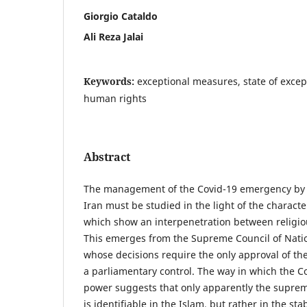
Giorgio Cataldo
Ali Reza Jalai
Keywords:
exceptional measures, state of exce
human rights
Abstract
The management of the Covid-19 emergency by t
Iran must be studied in the light of the characteri
which show an interpenetration between religiou
This emerges from the Supreme Council of Nation
whose decisions require the only approval of t
a parliamentary control. The way in which the Co
power suggests that only apparently the suprem
is identifiable in the Islam, but rather in the stab