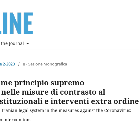
 the Journal
ne 2-2020
/
II - Sezione Monografica
 come principio supremo
nelle misure di contrasto al
tituzionali e interventi extra ordin
he Iranian legal system in the measures against the Coronavirus:
m interventions