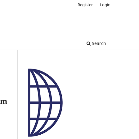
Register
Login
Search
em