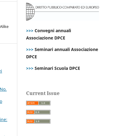
Alike
>>>
Convegni annuali
Associazione DPCE
>>>
Seminari annuali Associazione
DPCE
>>>
Seminari Scuola DPCE
ei
 No.
Current Issue
lo
ine: