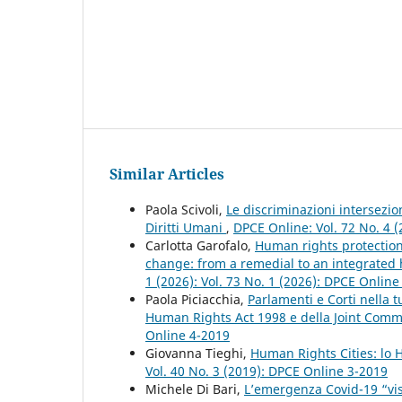
Similar Articles
Paola Scivoli,
Le discriminazioni intersezio
Diritti Umani
,
DPCE Online: Vol. 72 No. 4 (
Carlotta Garofalo,
Human rights protection
change: from a remedial to an integrate
1 (2026): Vol. 73 No. 1 (2026): DPCE Online
Paola Piciacchia,
Parlamenti e Corti nella t
Human Rights Act 1998 e della Joint Com
Online 4-2019
Giovanna Tieghi,
Human Rights Cities: lo
Vol. 40 No. 3 (2019): DPCE Online 3-2019
Michele Di Bari,
L’emergenza Covid-19 “vista