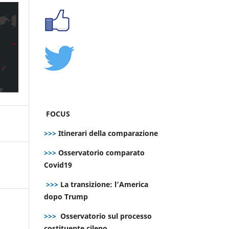
FOCUS
>>>
Itinerari della comparazione
>>>
Osservatorio comparato
Covid19
>>>
La transizione: l’America
dopo Trump
>>>
Osservatorio sul processo
costituente cileno