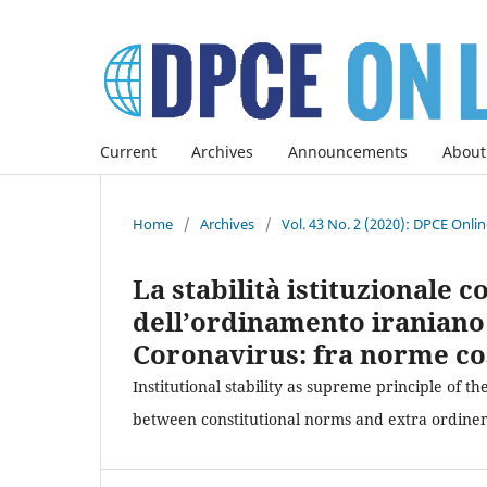
Current
Archives
Announcements
About
Home
/
Archives
/
Vol. 43 No. 2 (2020): DPCE Onli
La stabilità istituzionale
dell’ordinamento iraniano 
Coronavirus: fra norme cos
Institutional stability as supreme principle of t
between constitutional norms and extra ordine