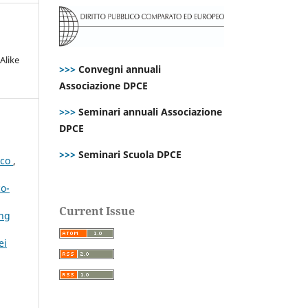
Alike
>>>
Convegni annuali
Associazione DPCE
>>>
Seminari annuali Associazione
DPCE
>>>
Seminari Scuola DPCE
ico
,
co-
Current Issue
ing
ei