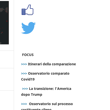
FOCUS
>>>
Itinerari della comparazione
>>>
Osservatorio comparato
Covid19
>>>
La transizione: l’America
dopo Trump
>>>
Osservatorio sul processo
costituente cileno