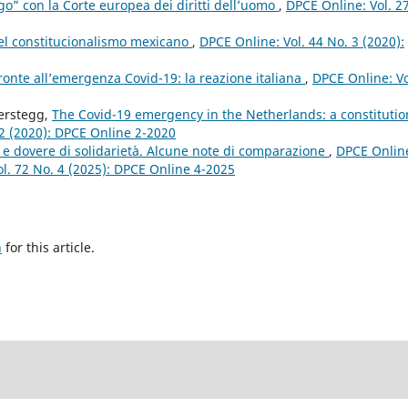
ogo” con la Corte europea dei diritti dell’uomo
,
DPCE Online: Vol. 2
el constitucionalismo mexicano
,
DPCE Online: Vol. 44 No. 3 (2020):
i fronte all’emergenza Covid-19: la reazione italiana
,
DPCE Online: Vo
Terstegg,
The Covid-19 emergency in the Netherlands: a constitutio
 2 (2020): DPCE Online 2-2020
 dovere di solidarietà. Alcune note di comparazione
,
DPCE Onlin
Vol. 72 No. 4 (2025): DPCE Online 4-2025
h
for this article.