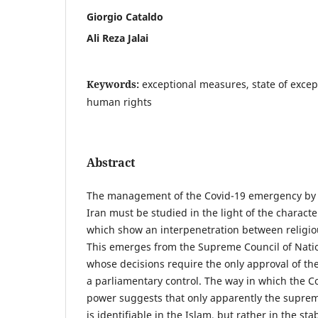
Giorgio Cataldo
Ali Reza Jalai
Keywords:
exceptional measures, state of exce
human rights
Abstract
The management of the Covid-19 emergency by t
Iran must be studied in the light of the characteri
which show an interpenetration between religiou
This emerges from the Supreme Council of Nation
whose decisions require the only approval of t
a parliamentary control. The way in which the Co
power suggests that only apparently the suprem
is identifiable in the Islam, but rather in the stab