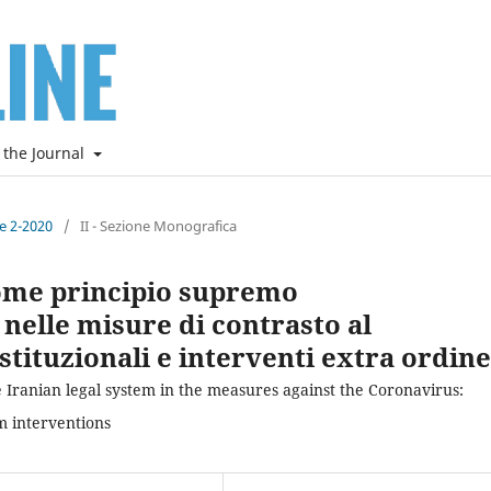
 the Journal
ne 2-2020
/
II - Sezione Monografica
 come principio supremo
nelle misure di contrasto al
tituzionali e interventi extra ordin
he Iranian legal system in the measures against the Coronavirus:
m interventions