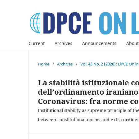
Current
Archives
Announcements
About
Home
/
Archives
/
Vol. 43 No. 2 (2020): DPCE Onli
La stabilità istituzionale
dell’ordinamento iraniano 
Coronavirus: fra norme cos
Institutional stability as supreme principle of t
between constitutional norms and extra ordine