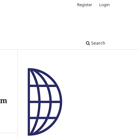
Register
Login
Search
em