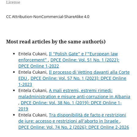
License
CC Attribution-NonCommercial-ShareAlike 4.0
Most read articles by the same author(s)
Entela Cukani,
Il “Polish Gate” e l’“European law
enforcement”
,
DPCE Online: Vol. 51 No. 1 (2022):
DPCE Online 1-2022
Entela Cukani,
Il processo di Vetting davanti alla Corte
EDU
,
DPCE Online: Vol. 57 No. 1 (2023): DPCE Online
1-2023
Entela Cukani,
A mali estremi, estremi rimedi:
maladministration e misure anti-corruzione in Albania
,
DPCE Online: Vol. 38 No. 1 (2019): DPCE Online 1-
2019
Entela Cukani,
Tra disponibilità de facto e restrizioni
de jure: accesso e restrizioni all’aborto in Israele
,
DPCE Online: Vol. 74 No. 2 (2026): DPCE Online 2-2026