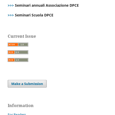
>>>
Seminari annuali Associazione DPCE
>>>
Seminari Scuola DPCE
Current Issue
Make a Submission
Information
For Readers