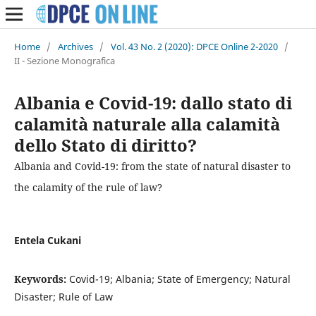
Home
/
Archives
/
Vol. 43 No. 2 (2020): DPCE Online 2-2020
/
II - Sezione Monografica
Albania e Covid-19: dallo stato di
calamità naturale alla calamità
dello Stato di diritto?
Albania and Covid-19: from the state of natural disaster to
the calamity of the rule of law?
Entela Cukani
Keywords:
Covid-19; Albania; State of Emergency; Natural
Disaster; Rule of Law