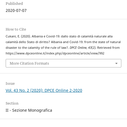
Published
2020-07-07
How to Cite
Cukani, E. (2020). Albania e Covid-19: dallo stato di calamità naturale alla
calamità dello Stato di diritto? Albania and Covid-19: from the state of natural
disaster to the calamity of the rule of law?.
DPCE Online
,
43
(2). Retrieved from
https://www.dpceonline.it/index.php/dpceonline/article/view/992
More Citation Formats
Issue
Vol. 43 No. 2 (2020): DPCE Online 2-2020
Section
II - Sezione Monografica