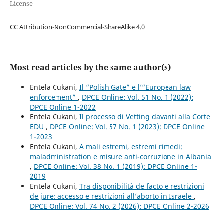
License
CC Attribution-NonCommercial-ShareAlike 4.0
Most read articles by the same author(s)
Entela Cukani,
Il “Polish Gate” e l’“European law
enforcement”
,
DPCE Online: Vol. 51 No. 1 (2022):
DPCE Online 1-2022
Entela Cukani,
Il processo di Vetting davanti alla Corte
EDU
,
DPCE Online: Vol. 57 No. 1 (2023): DPCE Online
1-2023
Entela Cukani,
A mali estremi, estremi rimedi:
maladministration e misure anti-corruzione in Albania
,
DPCE Online: Vol. 38 No. 1 (2019): DPCE Online 1-
2019
Entela Cukani,
Tra disponibilità de facto e restrizioni
de jure: accesso e restrizioni all’aborto in Israele
,
DPCE Online: Vol. 74 No. 2 (2026): DPCE Online 2-2026