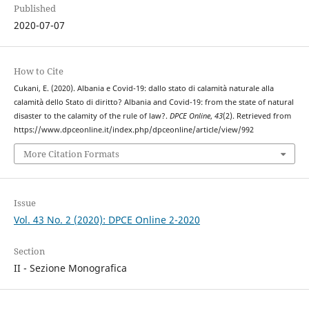
Published
2020-07-07
How to Cite
Cukani, E. (2020). Albania e Covid-19: dallo stato di calamità naturale alla
calamità dello Stato di diritto? Albania and Covid-19: from the state of natural
disaster to the calamity of the rule of law?.
DPCE Online
,
43
(2). Retrieved from
https://www.dpceonline.it/index.php/dpceonline/article/view/992
More Citation Formats
Issue
Vol. 43 No. 2 (2020): DPCE Online 2-2020
Section
II - Sezione Monografica