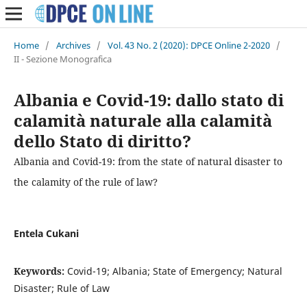
Home
/
Archives
/
Vol. 43 No. 2 (2020): DPCE Online 2-2020
/
II - Sezione Monografica
Albania e Covid-19: dallo stato di
calamità naturale alla calamità
dello Stato di diritto?
Albania and Covid-19: from the state of natural disaster to
the calamity of the rule of law?
Entela Cukani
Keywords:
Covid-19; Albania; State of Emergency; Natural
Disaster; Rule of Law