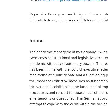
Keywords:
Emergenza sanitaria, conferenza int
federale tedesco, limitazione diritti fondamentali
Abstract
The pandemic management by Germany: “Wir sc
Germany’s constitutional and legislative archite
pandemic without extraordinary powers. The reac
has been in line with the logic of executive feder
monitoring of public debate and a functioning j
the impact of restrictive measures on fundamenta
the National Socialist past, the fundamental im
procedures and respect for guarantees of the rul
emergency is unquestioned. The German approa
attempt to cope with the crisis within the ordin