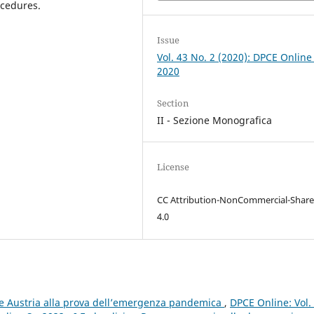
ocedures.
Issue
Vol. 43 No. 2 (2020): DPCE Online
2020
Section
II - Sezione Monografica
License
CC Attribution-NonCommercial-Share
4.0
a e Austria alla prova dell’emergenza pandemica
,
DPCE Online: Vol.