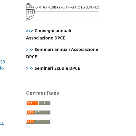
>>>
Convegni annuali
Associazione DPCE
>>>
Seminari annuali Associazione
DPCE
 63
io
>>>
Seminari Scuola DPCE
Current Issue
e
co-