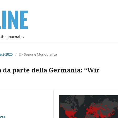
 the Journal
ne 2-2020
/
II - Sezione Monografica
a da parte della Germania: “Wir
978