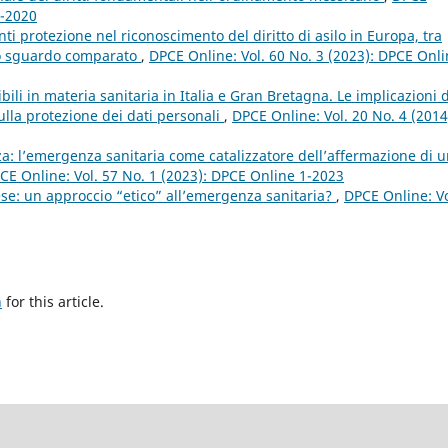
3-2020
ti protezione nel riconoscimento del diritto di asilo in Europa, tra
 Uno sguardo comparato
,
DPCE Online: Vol. 60 No. 3 (2023): DPCE Onl
ibili in materia sanitaria in Italia e Gran Bretagna. Le implicazioni 
lla protezione dei dati personali
,
DPCE Online: Vol. 20 No. 4 (2014
nza: l’emergenza sanitaria come catalizzatore dell’affermazione di 
CE Online: Vol. 57 No. 1 (2023): DPCE Online 1-2023
se: un approccio “etico” all’emergenza sanitaria?
,
DPCE Online: Vo
h
for this article.