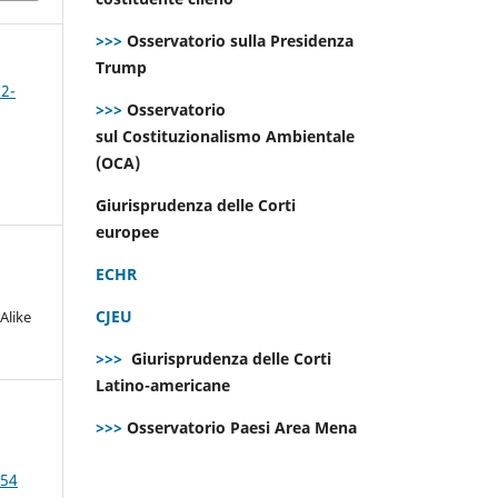
>>>
Osservatorio sulla Presidenza
Trump
 2-
>>>
Osservatorio
sul Costituzionalismo Ambientale
(OCA)
Giurisprudenza delle Corti
europee
ECHR
CJEU
Alike
>>>
Giurisprudenza delle Corti
Latino-americane
>>>
Osservatorio Paesi Area Mena
 54