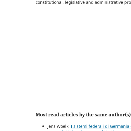
constitutional, legislative and administrative pr
Most read articles by the same author(s)
Jens Woelk,
I sistemi federali di Germani