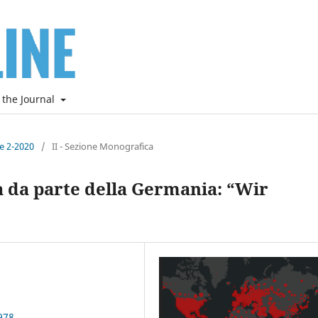
 the Journal
ne 2-2020
/
II - Sezione Monografica
a da parte della Germania: “Wir
978