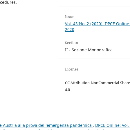
ocedures.
Issue
Vol. 43 No. 2 (2020): DPCE Online
2020
Section
II - Sezione Monografica
License
CC Attribution-NonCommercial-Share
4.0
a e Austria alla prova dell’emergenza pandemica
,
DPCE Online: Vol.