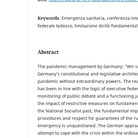
Keywords:
Emergenza sanitaria, conferenza int
federale tedesco, limitazione diritti fondamentali
Abstract
The pandemic management by Germany: “Wir sc
Germany’s constitutional and legislative archite
pandemic without extraordinary powers. The reac
has been in line with the logic of executive feder
monitoring of public debate and a functioning j
the impact of restrictive measures on fundamenta
the National Socialist past, the fundamental im
procedures and respect for guarantees of the rul
emergency is unquestioned. The German approa
attempt to cope with the crisis within the ordin