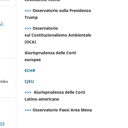
>>>
Osservatorio sulla Presidenza
Trump
 2-
>>>
Osservatorio
sul Costituzionalismo Ambientale
(OCA)
Giurisprudenza delle Corti
europee
ECHR
CJEU
Alike
>>>
Giurisprudenza delle Corti
Latino-americane
>>>
Osservatorio Paesi Area Mena
 54