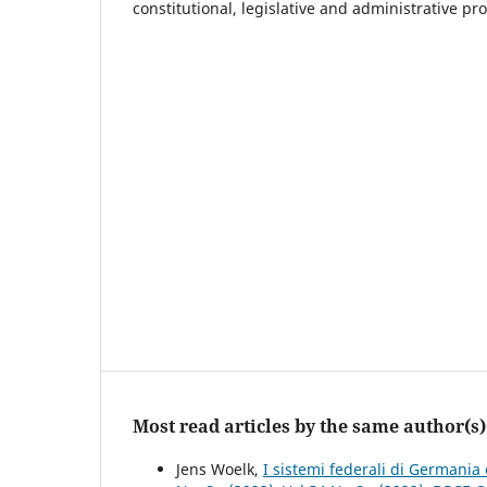
constitutional, legislative and administrative pr
Most read articles by the same author(s)
Jens Woelk,
I sistemi federali di Germani