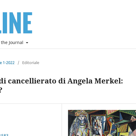
 the Journal
ne 1-2022
/
Editoriale
i cancellierato di Angela Merkel:
?
1583