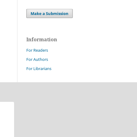
Make a Submission
Information
For Readers
For Authors
For Librarians