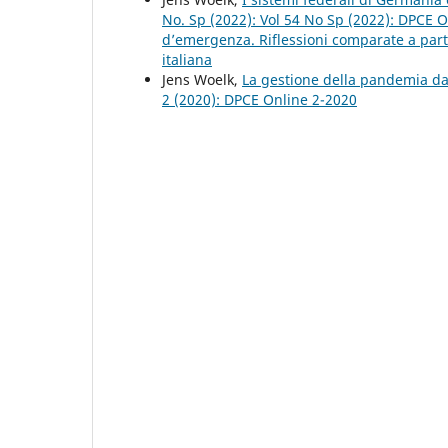
No. Sp (2022): Vol 54 No Sp (2022): DPCE O
d’emergenza. Riflessioni comparate a partir
italiana
Jens Woelk,
La gestione della pandemia da
2 (2020): DPCE Online 2-2020