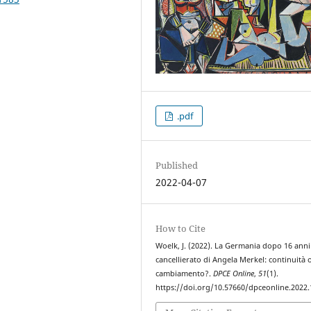
.pdf
Published
2022-04-07
How to Cite
Woelk, J. (2022). La Germania dopo 16 anni
cancellierato di Angela Merkel: continuità 
cambiamento?.
DPCE Online
,
51
(1).
https://doi.org/10.57660/dpceonline.2022