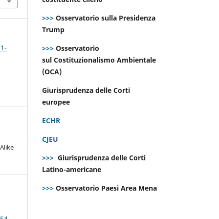
>>>
Osservatorio sulla Presidenza
Trump
 1-
>>>
Osservatorio
sul Costituzionalismo Ambientale
(OCA)
Giurisprudenza delle Corti
europee
ECHR
CJEU
Alike
>>>
Giurisprudenza delle Corti
Latino-americane
>>>
Osservatorio Paesi Area Mena
 54