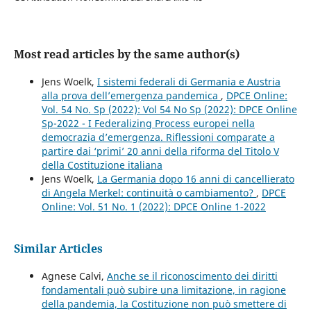
Most read articles by the same author(s)
Jens Woelk,
I sistemi federali di Germania e Austria
alla prova dell’emergenza pandemica
,
DPCE Online:
Vol. 54 No. Sp (2022): Vol 54 No Sp (2022): DPCE Online
Sp-2022 - I Federalizing Process europei nella
democrazia d’emergenza. Riflessioni comparate a
partire dai ‘primi’ 20 anni della riforma del Titolo V
della Costituzione italiana
Jens Woelk,
La Germania dopo 16 anni di cancellierato
di Angela Merkel: continuità o cambiamento?
,
DPCE
Online: Vol. 51 No. 1 (2022): DPCE Online 1-2022
Similar Articles
Agnese Calvi,
Anche se il riconoscimento dei diritti
fondamentali può subire una limitazione, in ragione
della pandemia, la Costituzione non può smettere di