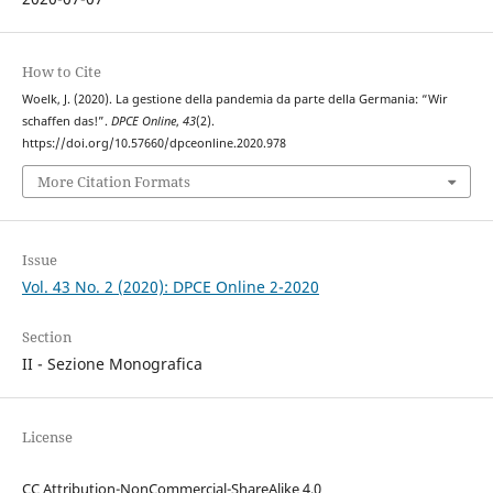
How to Cite
Woelk, J. (2020). La gestione della pandemia da parte della Germania: “Wir
schaffen das!”.
DPCE Online
,
43
(2).
https://doi.org/10.57660/dpceonline.2020.978
More Citation Formats
Issue
Vol. 43 No. 2 (2020): DPCE Online 2-2020
Section
II - Sezione Monografica
License
CC Attribution-NonCommercial-ShareAlike 4.0