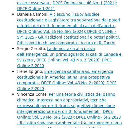
essere osservata
,
DPCE Online: Vol. 46 No. 1 (2021):
DPCE Online 1-2021
Daniele Camoni,
A ciascuno il suo? Giudice
costituzionale e Legislatore tra separazione dei poteri
e tutela dei diritti fondamentali: il caso dell’aborto
,
DPCE Online: Vol. 66 No. SP2 (2024): DPCE ONLINE -
SP1 2025 - Giurisdizioni costituzionali e poteri politici.
Riflessioni in chiave comparata - A cura di R. Tarchi
Sergio Gerotto,
La democrazia alla prova
dell’emergenza: un primo sguardo ai casi di Canada e
Svizzera
,
DPCE Online: Vol. 43 No. 2 (2020): DPCE
Online 2-2020
Irene Spigno,
Emergenza sanitaria vs. emergenza
costituzionale in America latina: una prospettiva
comparata
,
DPCE Online: Vol. 43 No. 2 (2020): DPCE
Online 2-2020
Vincenza Conte,
Per una teoria civilistica del danno
climatico. Interessi non appropriativi, tecniche
processuali per diritti trans-soggettivi, dimensione
intergenerazionale dei diritti fondamentali
,
DPCE
Online: Vol. 58 No. SP2 (2023): DPCE Online - SP2 2023
- Il costituzionalismo ambientale fra antropocentrismo