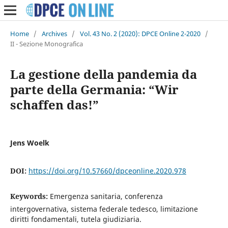
Home
/
Archives
/
Vol. 43 No. 2 (2020): DPCE Online 2-2020
/
II - Sezione Monografica
La gestione della pandemia da
parte della Germania: “Wir
schaffen das!”
Jens Woelk
DOI:
https://doi.org/10.57660/dpceonline.2020.978
Keywords:
Emergenza sanitaria, conferenza
intergovernativa, sistema federale tedesco, limitazione
diritti fondamentali, tutela giudiziaria.