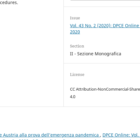
ocedures.
Issue
Vol. 43 No. 2 (2020): DPCE Online
2020
Section
II - Sezione Monografica
License
CC Attribution-NonCommercial-Share
4.0
a e Austria alla prova dell’emergenza pandemica
,
DPCE Online: Vol.