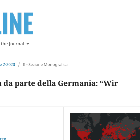
 the Journal
ne 2-2020
/
II - Sezione Monografica
a da parte della Germania: “Wir
978