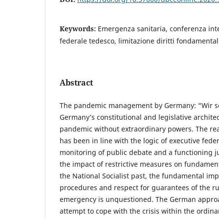
Keywords:
Emergenza sanitaria, conferenza int
federale tedesco, limitazione diritti fondamentali
Abstract
The pandemic management by Germany: “Wir sc
Germany’s constitutional and legislative archite
pandemic without extraordinary powers. The reac
has been in line with the logic of executive feder
monitoring of public debate and a functioning j
the impact of restrictive measures on fundamenta
the National Socialist past, the fundamental im
procedures and respect for guarantees of the rul
emergency is unquestioned. The German approa
attempt to cope with the crisis within the ordin