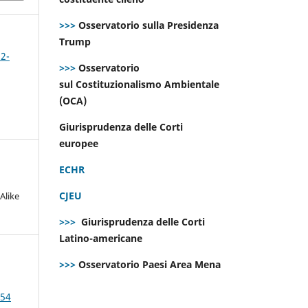
>>>
Osservatorio sulla Presidenza
Trump
 2-
>>>
Osservatorio
sul Costituzionalismo Ambientale
(OCA)
Giurisprudenza delle Corti
europee
ECHR
CJEU
Alike
>>>
Giurisprudenza delle Corti
Latino-americane
>>>
Osservatorio Paesi Area Mena
 54