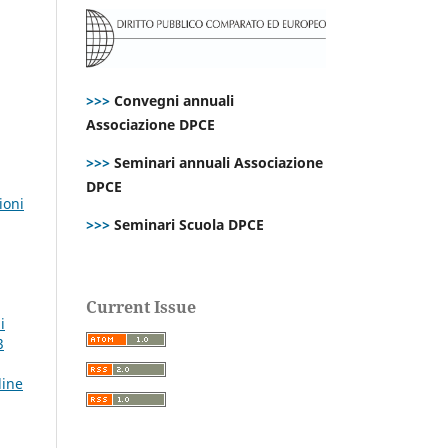
>>>
Convegni annuali
Associazione DPCE
>>>
Seminari annuali Associazione
DPCE
ioni
>>>
Seminari Scuola DPCE
Current Issue
i
3
line