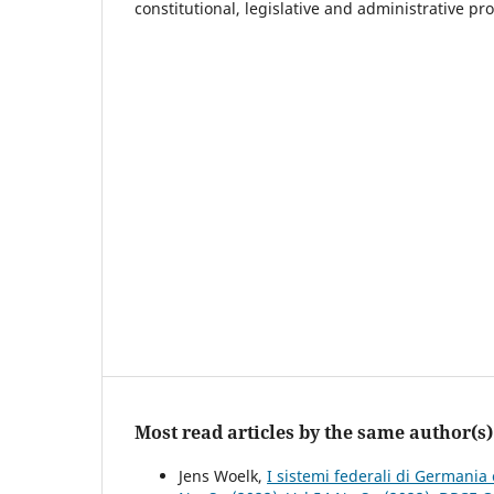
constitutional, legislative and administrative pr
Most read articles by the same author(s)
Jens Woelk,
I sistemi federali di Germani