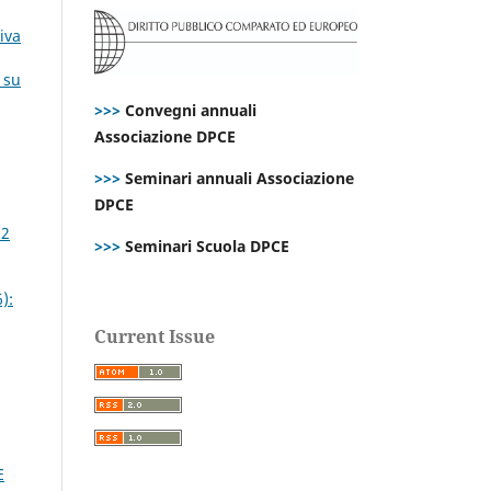
iva
 su
>>>
Convegni annuali
Associazione DPCE
>>>
Seminari annuali Associazione
DPCE
 2
>>>
Seminari Scuola DPCE
):
Current Issue
E