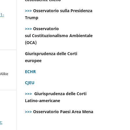
>>>
Osservatorio sulla Presidenza
 1-
Trump
>>>
Osservatorio
sul Costituzionalismo Ambientale
(OCA)
Giurisprudenza delle Corti
europee
ECHR
Alike
CJEU
>>>
Giurisprudenza delle Corti
Latino-americane
>>>
Osservatorio Paesi Area Mena
e: