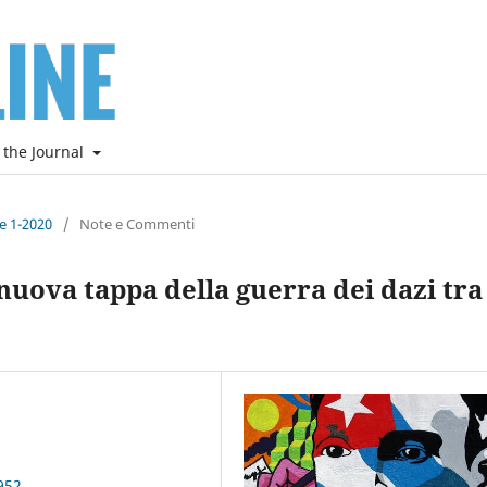
 the Journal
ne 1-2020
/
Note e Commenti
nuova tappa della guerra dei dazi tra
952