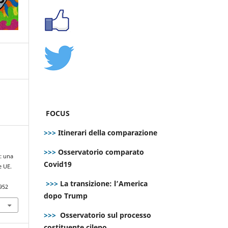
FOCUS
>>>
Itinerari della comparazione
>>>
Osservatorio comparato
g: una
Covid19
e UE.
>>>
La transizione: l’America
952
dopo Trump
>>>
Osservatorio sul processo
costituente cileno