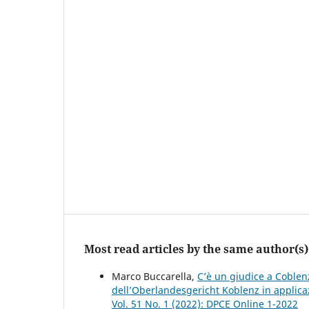
Most read articles by the same author(s)
Marco Buccarella,
C’è un giudice a Coblenz
dell’Oberlandesgericht Koblenz in applicaz
Vol. 51 No. 1 (2022): DPCE Online 1-2022