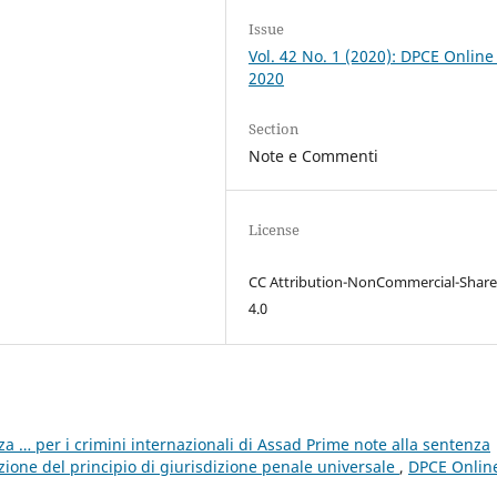
Issue
Vol. 42 No. 1 (2020): DPCE Online
2020
Section
Note e Commenti
License
CC Attribution-NonCommercial-Share
4.0
a … per i crimini internazionali di Assad Prime note alla sentenza
ione del principio di giurisdizione penale universale
,
DPCE Onlin