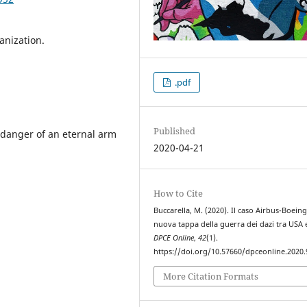
anization.
.pdf
Published
 danger of an eternal arm
2020-04-21
How to Cite
Buccarella, M. (2020). Il caso Airbus-Boein
nuova tappa della guerra dei dazi tra USA 
DPCE Online
,
42
(1).
https://doi.org/10.57660/dpceonline.2020.
More Citation Formats