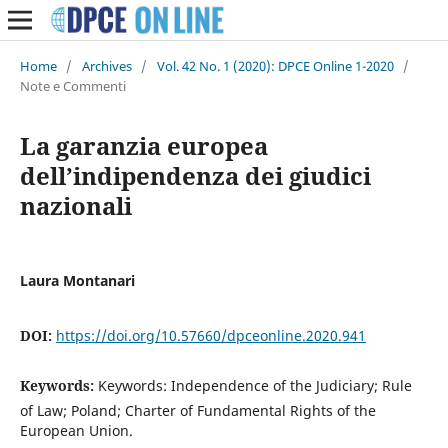
Home
/
Archives
/
Vol. 42 No. 1 (2020): DPCE Online 1-2020
/
Note e Commenti
La garanzia europea
dell’indipendenza dei giudici
nazionali
Laura Montanari
DOI:
https://doi.org/10.57660/dpceonline.2020.941
Keywords:
Keywords: Independence of the Judiciary; Rule
of Law; Poland; Charter of Fundamental Rights of the
European Union.