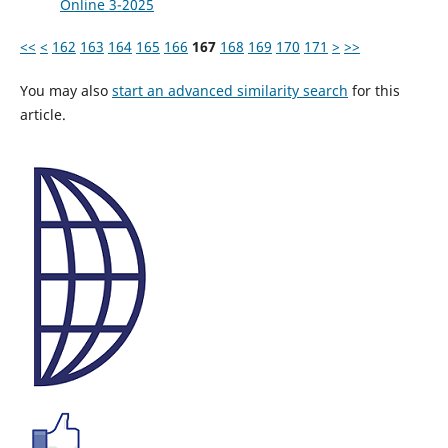
Online 3-2025
<<
<
162
163
164
165
166
167
168
169
170
171
>
>>
You may also
start an advanced similarity search
for this
article.