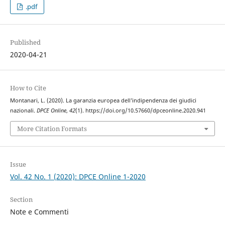
.pdf
Published
2020-04-21
How to Cite
Montanari, L. (2020). La garanzia europea dell’indipendenza dei giudici
nazionali.
DPCE Online
,
42
(1). https://doi.org/10.57660/dpceonline.2020.941
More Citation Formats
Issue
Vol. 42 No. 1 (2020): DPCE Online 1-2020
Section
Note e Commenti