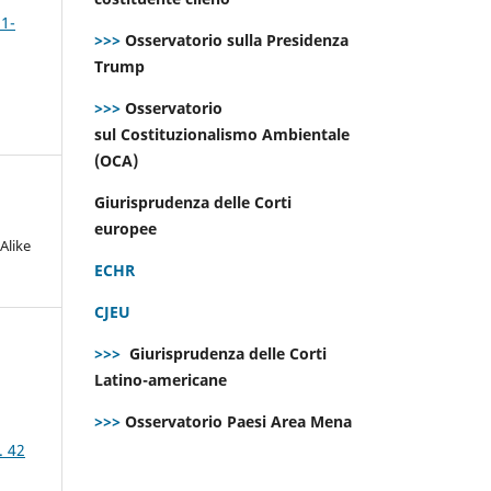
 1-
>>>
Osservatorio sulla Presidenza
Trump
>>>
Osservatorio
sul Costituzionalismo Ambientale
(OCA)
Giurisprudenza delle Corti
europee
Alike
ECHR
CJEU
>>>
Giurisprudenza delle Corti
Latino-americane
>>>
Osservatorio Paesi Area Mena
. 42