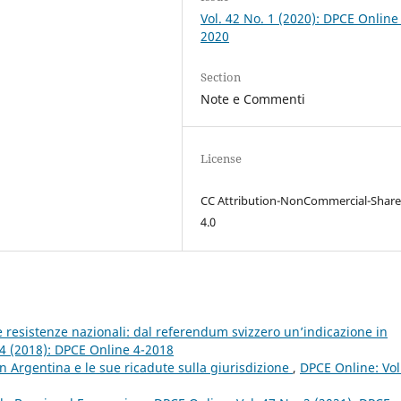
Vol. 42 No. 1 (2020): DPCE Online
2020
Section
Note e Commenti
License
CC Attribution-NonCommercial-Share
4.0
le resistenze nazionali: dal referendum svizzero un’indicazione in
 4 (2018): DPCE Online 4-2018
in Argentina e le sue ricadute sulla giurisdizione
,
DPCE Online: Vol