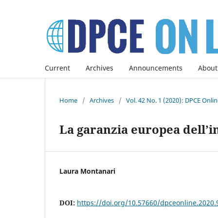
Current
Archives
Announcements
About
Home
/
Archives
/
Vol. 42 No. 1 (2020): DPCE Onli
La garanzia europea dell’i
Laura Montanari
DOI:
https://doi.org/10.57660/dpceonline.2020.