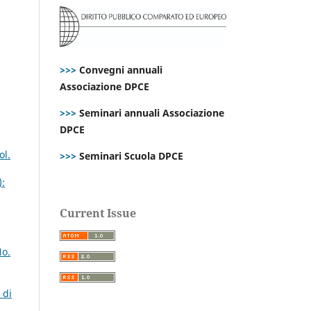
>>>
Convegni annuali
Associazione DPCE
>>>
Seminari annuali Associazione
DPCE
ol.
>>>
Seminari Scuola DPCE
):
Current Issue
No.
 di