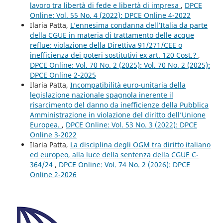
lavoro tra libertà di fede e libertà di impresa
,
DPCE
Online: Vol. 55 No. 4 (2022): DPCE Online 4-2022
Ilaria Patta,
L’ennesima condanna dell’Italia da parte
della CGUE in materia di trattamento delle acque
reflue: violazione della Direttiva 91/271/CEE o
inefficienza dei poteri sostitutivi ex art. 120 Cost.?
,
DPCE Online: Vol. 70 No. 2 (2025): Vol. 70 No. 2 (2025):
DPCE Online 2-2025
Ilaria Patta,
Incompatibilità euro-unitaria della
legislazione nazionale spagnola inerente il
risarcimento del danno da inefficienze della Pubblica
Amministrazione in violazione del diritto dell’Unione
Europea.
,
DPCE Online: Vol. 53 No. 3 (2022): DPCE
Online 3-2022
Ilaria Patta,
La disciplina degli OGM tra diritto italiano
ed europeo, alla luce della sentenza della CGUE C-
364/24
,
DPCE Online: Vol. 74 No. 2 (2026): DPCE
Online 2-2026