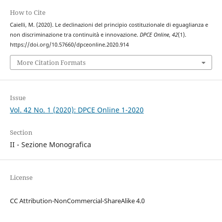
How to Cite
Caielli, M. (2020). Le declinazioni del principio costituzionale di eguaglianza e
non discriminazione tra continuità e innovazione.
DPCE Online
,
42
(1).
https://doi.org/10.57660/dpceonline.2020.914
More Citation Formats
Issue
Vol. 42 No. 1 (2020): DPCE Online 1-2020
Section
II - Sezione Monografica
License
CC Attribution-NonCommercial-ShareAlike 4.0