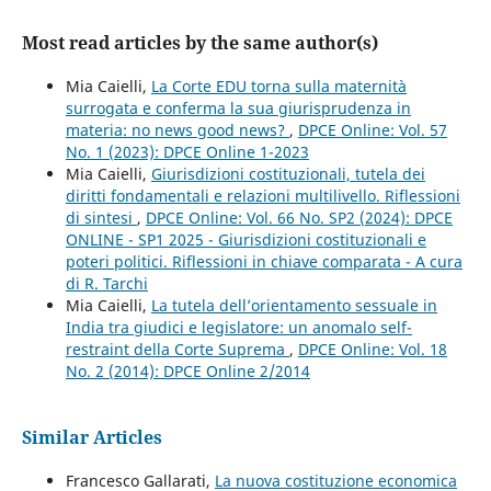
Most read articles by the same author(s)
Mia Caielli,
La Corte EDU torna sulla maternità
surrogata e conferma la sua giurisprudenza in
materia: no news good news?
,
DPCE Online: Vol. 57
No. 1 (2023): DPCE Online 1-2023
Mia Caielli,
Giurisdizioni costituzionali, tutela dei
diritti fondamentali e relazioni multilivello. Riflessioni
di sintesi
,
DPCE Online: Vol. 66 No. SP2 (2024): DPCE
ONLINE - SP1 2025 - Giurisdizioni costituzionali e
poteri politici. Riflessioni in chiave comparata - A cura
di R. Tarchi
Mia Caielli,
La tutela dell’orientamento sessuale in
India tra giudici e legislatore: un anomalo self-
restraint della Corte Suprema
,
DPCE Online: Vol. 18
No. 2 (2014): DPCE Online 2/2014
Similar Articles
Francesco Gallarati,
La nuova costituzione economica