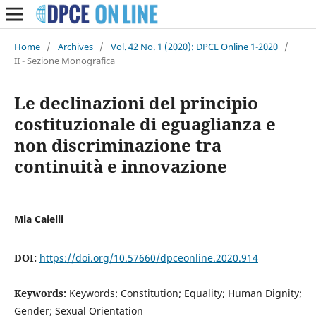
Home
/
Archives
/
Vol. 42 No. 1 (2020): DPCE Online 1-2020
/
II - Sezione Monografica
Le declinazioni del principio
costituzionale di eguaglianza e
non discriminazione tra
continuità e innovazione
Mia Caielli
DOI:
https://doi.org/10.57660/dpceonline.2020.914
Keywords:
Keywords: Constitution; Equality; Human Dignity;
Gender; Sexual Orientation