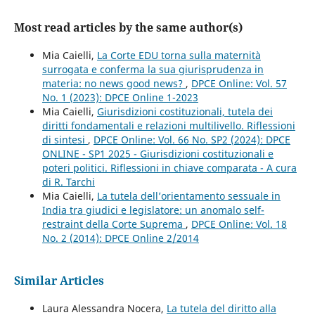
Most read articles by the same author(s)
Mia Caielli,
La Corte EDU torna sulla maternità
surrogata e conferma la sua giurisprudenza in
materia: no news good news?
,
DPCE Online: Vol. 57
No. 1 (2023): DPCE Online 1-2023
Mia Caielli,
Giurisdizioni costituzionali, tutela dei
diritti fondamentali e relazioni multilivello. Riflessioni
di sintesi
,
DPCE Online: Vol. 66 No. SP2 (2024): DPCE
ONLINE - SP1 2025 - Giurisdizioni costituzionali e
poteri politici. Riflessioni in chiave comparata - A cura
di R. Tarchi
Mia Caielli,
La tutela dell’orientamento sessuale in
India tra giudici e legislatore: un anomalo self-
restraint della Corte Suprema
,
DPCE Online: Vol. 18
No. 2 (2014): DPCE Online 2/2014
Similar Articles
Laura Alessandra Nocera,
La tutela del diritto alla