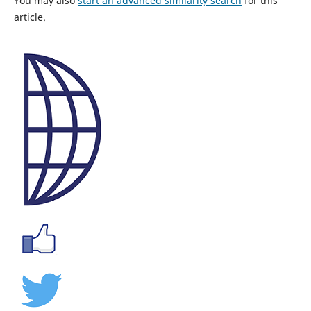
You may also
start an advanced similarity search
for this
article.