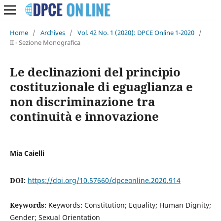
Home
/
Archives
/
Vol. 42 No. 1 (2020): DPCE Online 1-2020
/
II - Sezione Monografica
Le declinazioni del principio
costituzionale di eguaglianza e
non discriminazione tra
continuità e innovazione
Mia Caielli
DOI:
https://doi.org/10.57660/dpceonline.2020.914
Keywords:
Keywords: Constitution; Equality; Human Dignity;
Gender; Sexual Orientation