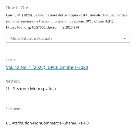
How to Cite
Caielli, M. (2020). Le declinazioni del principio costituzionale di eguaglianza e
non discriminazione tra continuità e innovazione.
DPCE Online
,
42
(1).
https://doi.org/10.57660/dpceonline.2020.914
More Citation Formats
Issue
Vol. 42 No. 1 (2020): DPCE Online 1-2020
Section
II - Sezione Monografica
License
CC Attribution-NonCommercial-ShareAlike 4.0