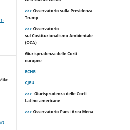
>>>
Osservatorio sulla Presidenza
Trump
 1-
>>>
Osservatorio
sul Costituzionalismo Ambientale
(OCA)
Giurisprudenza delle Corti
europee
ECHR
Alike
CJEU
>>>
Giurisprudenza delle Corti
Latino-americane
>>>
Osservatorio Paesi Area Mena
ews