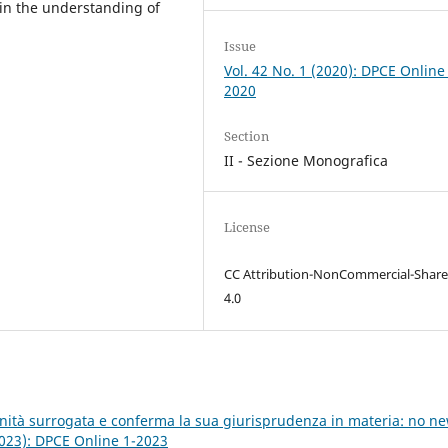
t in the understanding of
Issue
Vol. 42 No. 1 (2020): DPCE Online
2020
Section
II - Sezione Monografica
License
CC Attribution-NonCommercial-Share
4.0
nità surrogata e conferma la sua giurisprudenza in materia: no n
2023): DPCE Online 1-2023