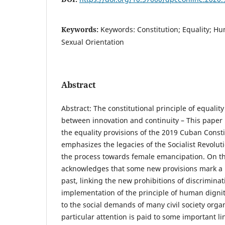
Keywords:
Keywords: Constitution; Equality; H
Sexual Orientation
Abstract
Abstract: The constitutional principle of equali
between innovation and continuity – This paper 
the equality provisions of the 2019 Cuban Consti
emphasizes the legacies of the Socialist Revolut
the process towards female emancipation. On the
acknowledges that some new provisions mark a 
past, linking the new prohibitions of discriminati
implementation of the principle of human digni
to the social demands of many civil society orga
particular attention is paid to some important li