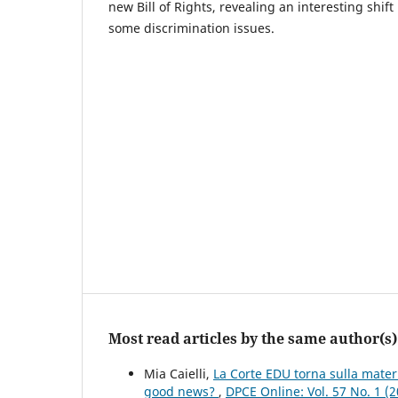
new Bill of Rights, revealing an interesting shif
some discrimination issues.
Most read articles by the same author(s)
Mia Caielli,
La Corte EDU torna sulla mater
good news?
,
DPCE Online: Vol. 57 No. 1 (