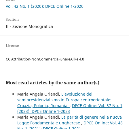
Vol. 42 No. 1 (2020): DPCE Online 1-2020
Section
II - Sezione Monografica
License
CC Attribution-NonCommercial-ShareAlike 4.0
Most read articles by the same author(s)
Maria Angela Orlandi,
L’evoluzione del
semipresidenzialismo in Europa centroorientale:
Croazia, Polonia, Romania.
,
DPCE Online: Vol. 57 No. 1
(2023): DPCE Online 1-2023
Maria Angela Orlandi,
La parità di genere nella nuova
Legge Fondamentale ungherese
,
DPCE Online: Vol. 46
No. 1 (2021): DPCE Online 1-2021