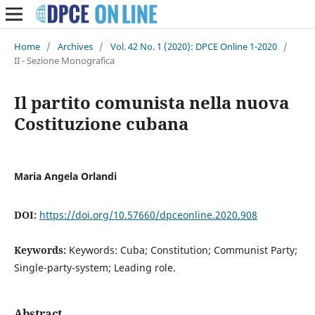
Home
/
Archives
/
Vol. 42 No. 1 (2020): DPCE Online 1-2020
/
II - Sezione Monografica
Il partito comunista nella nuova
Costituzione cubana
Maria Angela Orlandi
DOI:
https://doi.org/10.57660/dpceonline.2020.908
Keywords:
Keywords: Cuba; Constitution; Communist Party;
Single-party-system; Leading role.
Abstract