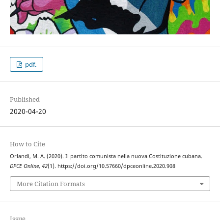
pdf.
Published
2020-04-20
How to Cite
Orlandi, M. A. (2020). Il partito comunista nella nuova Costituzione cubana.
DPCE Online
,
42
(1). https://doi.org/10.57660/dpceonline.2020.908
More Citation Formats
Issue