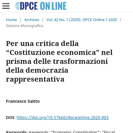
Home
/
Archives
/
Vol. 42 No. 1 (2020): DPCE Online 1-2020
/
Sezione Monografica
Per una critica della
“Costituzione economica” nel
prisma delle trasformazioni
della democrazia
rappresentativa
Francesco Saitto
DOI:
https://doi.org/10.57660/dpceonline.2020.903
Keywords:
Keywords: “Economic Constitution”; “Fiscal