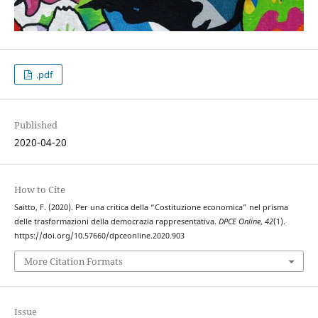
.pdf
Published
2020-04-20
How to Cite
Saitto, F. (2020). Per una critica della “Costituzione economica” nel prisma
delle trasformazioni della democrazia rappresentativa.
DPCE Online
,
42
(1).
https://doi.org/10.57660/dpceonline.2020.903
More Citation Formats
Issue