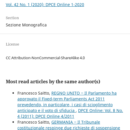
Vol. 42 No. 1 (2020): DPCE Online 1-2020
Section
Sezione Monografica
License
CC Attribution-NonCommercial-ShareAlike 4.0
Most read articles by the same author(s)
Francesco Saitto,
REGNO UNITO ‒ Il Parlamento ha
approvato il Fixed-term Parliaments Act 2011
prevedendo, in particolare, i casi di scioglimento
anticipato e il voto di sfiducia
,
DPCE Online: Vol. 8 No.
4 (2011): DPCE Online 4/2011
Francesco Saitto,
GERMANIA ‒ Il Tribunale
costituzionale respinge due richieste di sospensione