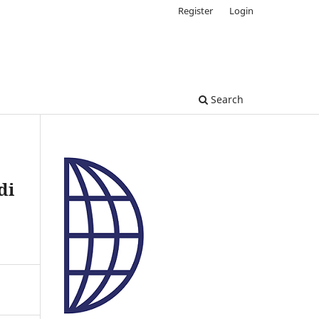
Register
Login
Search
di