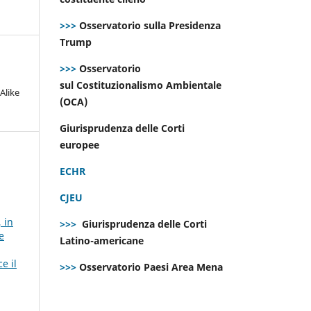
>>>
Osservatorio sulla Presidenza
Trump
>>>
Osservatorio
sul Costituzionalismo Ambientale
Alike
(OCA)
Giurisprudenza delle Corti
europee
ECHR
CJEU
 in
>>>
Giurisprudenza delle Corti
e
Latino-americane
e il
>>>
Osservatorio Paesi Area Mena