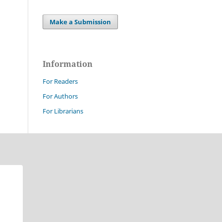
Make a Submission
Information
For Readers
For Authors
For Librarians