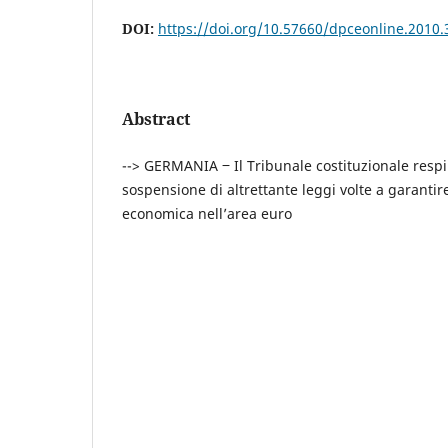
DOI:
https://doi.org/10.57660/dpceonline.2010.
Abstract
--> GERMANIA ‒ Il Tribunale costituzionale respi
sospensione di altrettante leggi volte a garantir
economica nell’area euro