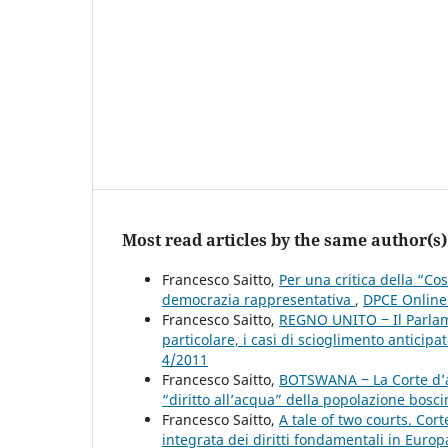
Most read articles by the same author(s)
Francesco Saitto,
Per una critica della “Co
democrazia rappresentativa
,
DPCE Online:
Francesco Saitto,
REGNO UNITO ‒ Il Parlam
particolare, i casi di scioglimento anticipat
4/2011
Francesco Saitto,
BOTSWANA ‒ La Corte d’app
“diritto all’acqua” della popolazione bos
Francesco Saitto,
A tale of two courts. Cor
integrata dei diritti fondamentali in Euro