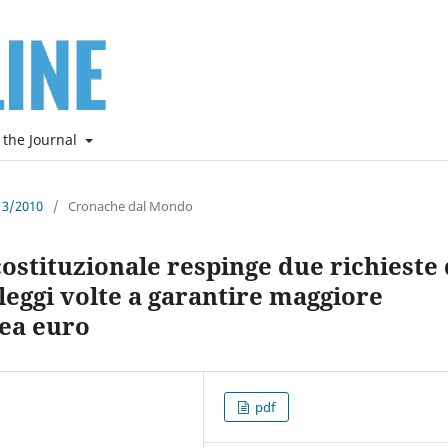
 the Journal
e 3/2010
/
Cronache dal Mondo
stituzionale respinge due richieste 
leggi volte a garantire maggiore
rea euro
pdf