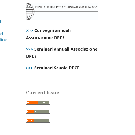
l
>>>
Convegni annuali
el
Associazione DPCE
line
>>>
Seminari annuali Associazione
DPCE
>>>
Seminari Scuola DPCE
Current Issue