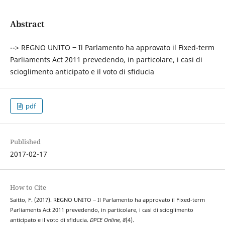
Abstract
--> REGNO UNITO ‒ Il Parlamento ha approvato il Fixed-term
Parliaments Act 2011 prevedendo, in particolare, i casi di
scioglimento anticipato e il voto di sfiducia
pdf
Published
2017-02-17
How to Cite
Saitto, F. (2017). REGNO UNITO ‒ Il Parlamento ha approvato il Fixed-term
Parliaments Act 2011 prevedendo, in particolare, i casi di scioglimento
anticipato e il voto di sfiducia.
DPCE Online
,
8
(4).