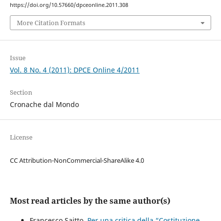
https://doi.org/10.57660/dpceonline.2011.308
More Citation Formats
Issue
Vol. 8 No. 4 (2011): DPCE Online 4/2011
Section
Cronache dal Mondo
License
CC Attribution-NonCommercial-ShareAlike 4.0
Most read articles by the same author(s)
Francesco Saitto,
Per una critica della “Costituzione