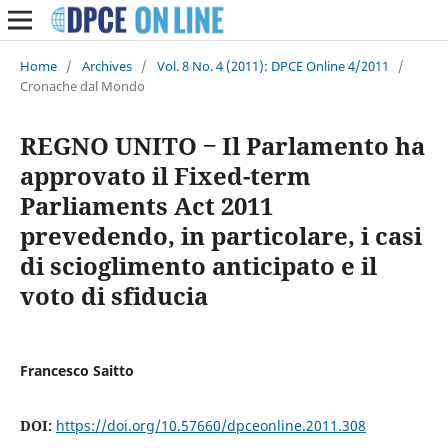
Home
/
Archives
/
Vol. 8 No. 4 (2011): DPCE Online 4/2011
/
Cronache dal Mondo
REGNO UNITO ‒ Il Parlamento ha
approvato il Fixed-term
Parliaments Act 2011
prevedendo, in particolare, i casi
di scioglimento anticipato e il
voto di sfiducia
Francesco Saitto
DOI:
https://doi.org/10.57660/dpceonline.2011.308