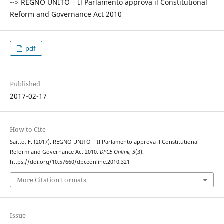
--> REGNO UNITO ‒ Il Parlamento approva il Constitutional
Reform and Governance Act 2010
pdf
Published
2017-02-17
How to Cite
Saitto, F. (2017). REGNO UNITO ‒ Il Parlamento approva il Constitutional
Reform and Governance Act 2010.
DPCE Online
,
3
(3).
https://doi.org/10.57660/dpceonline.2010.321
More Citation Formats
Issue