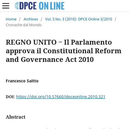
Home
/
Archives
/
Vol. 3 No. 3 (2010): DPCE Online 3/2010
/
Cronache dal Mondo
REGNO UNITO ‒ Il Parlamento
approva il Constitutional Reform
and Governance Act 2010
Francesco Saitto
DOI:
https://doi.org/10.57660/dpceonline.2010.321
Abstract