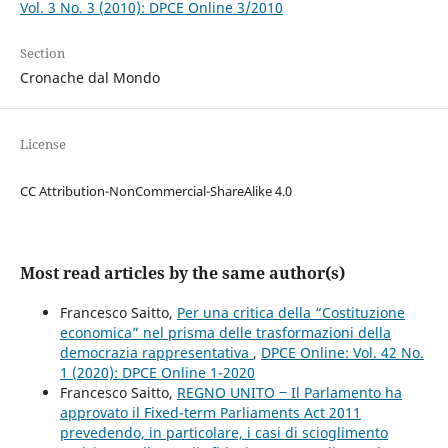
Vol. 3 No. 3 (2010): DPCE Online 3/2010
Section
Cronache dal Mondo
License
CC Attribution-NonCommercial-ShareAlike 4.0
Most read articles by the same author(s)
Francesco Saitto,
Per una critica della “Costituzione
economica” nel prisma delle trasformazioni della
democrazia rappresentativa
,
DPCE Online: Vol. 42 No.
1 (2020): DPCE Online 1-2020
Francesco Saitto,
REGNO UNITO ‒ Il Parlamento ha
approvato il Fixed-term Parliaments Act 2011
prevedendo, in particolare, i casi di scioglimento