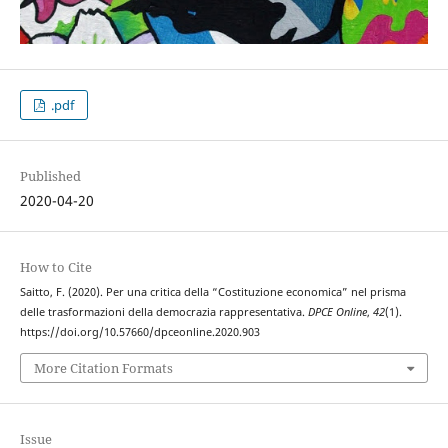
.pdf
Published
2020-04-20
How to Cite
Saitto, F. (2020). Per una critica della “Costituzione economica” nel prisma
delle trasformazioni della democrazia rappresentativa.
DPCE Online
,
42
(1).
https://doi.org/10.57660/dpceonline.2020.903
More Citation Formats
Issue