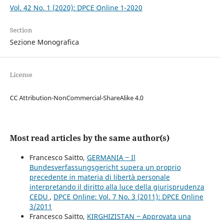
Vol. 42 No. 1 (2020): DPCE Online 1-2020
Section
Sezione Monografica
License
CC Attribution-NonCommercial-ShareAlike 4.0
Most read articles by the same author(s)
Francesco Saitto,
GERMANIA ‒ Il
Bundesverfassungsgericht supera un proprio
precedente in materia di libertà personale
interpretando il diritto alla luce della giurisprudenza
CEDU
,
DPCE Online: Vol. 7 No. 3 (2011): DPCE Online
3/2011
Francesco Saitto,
KIRGHIZISTAN ‒ Approvata una