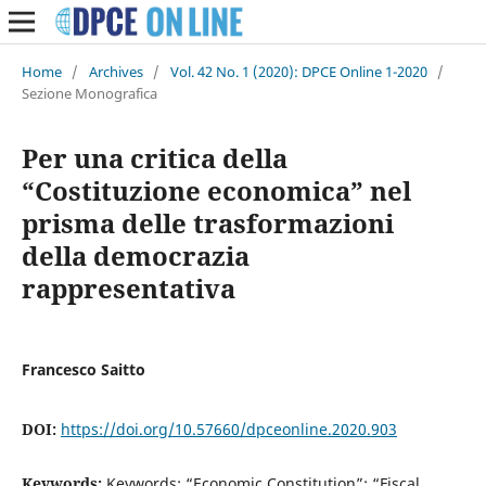
Home
/
Archives
/
Vol. 42 No. 1 (2020): DPCE Online 1-2020
/
Sezione Monografica
Per una critica della
“Costituzione economica” nel
prisma delle trasformazioni
della democrazia
rappresentativa
Francesco Saitto
DOI:
https://doi.org/10.57660/dpceonline.2020.903
Keywords:
Keywords: “Economic Constitution”; “Fiscal