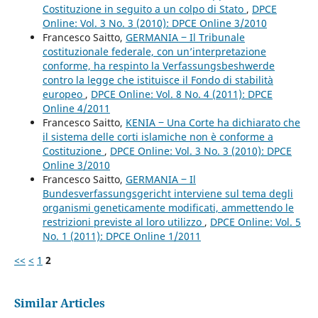
Costituzione in seguito a un colpo di Stato
,
DPCE
Online: Vol. 3 No. 3 (2010): DPCE Online 3/2010
Francesco Saitto,
GERMANIA ‒ Il Tribunale
costituzionale federale, con un’interpretazione
conforme, ha respinto la Verfassungsbeshwerde
contro la legge che istituisce il Fondo di stabilità
europeo
,
DPCE Online: Vol. 8 No. 4 (2011): DPCE
Online 4/2011
Francesco Saitto,
KENIA ‒ Una Corte ha dichiarato che
il sistema delle corti islamiche non è conforme a
Costituzione
,
DPCE Online: Vol. 3 No. 3 (2010): DPCE
Online 3/2010
Francesco Saitto,
GERMANIA ‒ Il
Bundesverfassungsgericht interviene sul tema degli
organismi geneticamente modificati, ammettendo le
restrizioni previste al loro utilizzo
,
DPCE Online: Vol. 5
No. 1 (2011): DPCE Online 1/2011
<<
<
1
2
Similar Articles