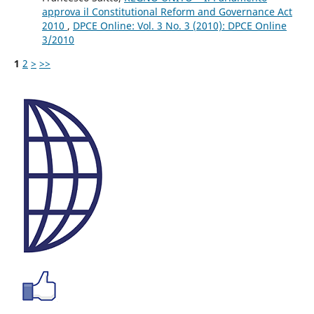
approva il Constitutional Reform and Governance Act
2010
,
DPCE Online: Vol. 3 No. 3 (2010): DPCE Online
3/2010
1
2
>
>>