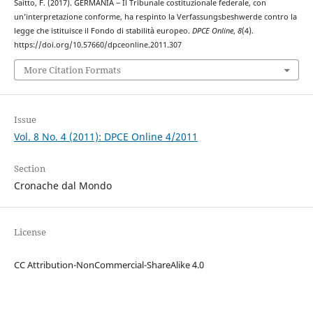
Saitto, F. (2017). GERMANIA ‒ Il Tribunale costituzionale federale, con
un’interpretazione conforme, ha respinto la Verfassungsbeshwerde contro la
legge che istituisce il Fondo di stabilità europeo.
DPCE Online
,
8
(4).
https://doi.org/10.57660/dpceonline.2011.307
More Citation Formats
Issue
Vol. 8 No. 4 (2011): DPCE Online 4/2011
Section
Cronache dal Mondo
License
CC Attribution-NonCommercial-ShareAlike 4.0