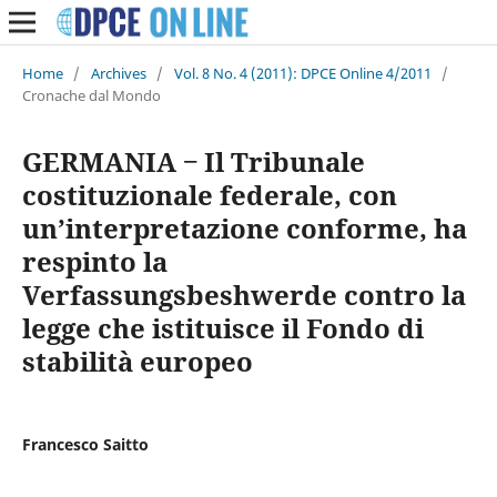
Home
/
Archives
/
Vol. 8 No. 4 (2011): DPCE Online 4/2011
/
Cronache dal Mondo
GERMANIA ‒ Il Tribunale
costituzionale federale, con
un’interpretazione conforme, ha
respinto la
Verfassungsbeshwerde contro la
legge che istituisce il Fondo di
stabilità europeo
Francesco Saitto