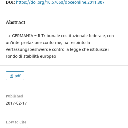
DOI:
https://doi.org/10.57660/dpceonline.2011.307
Abstract
--> GERMANIA ‒ Il Tribunale costituzionale federale, con
un’interpretazione conforme, ha respinto la
Verfassungsbeshwerde contro la legge che istituisce il
Fondo di stabilità europeo
pdf
Published
2017-02-17
How to Cite