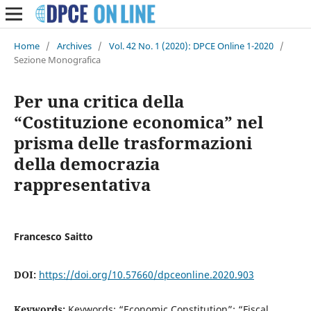
Home
/
Archives
/
Vol. 42 No. 1 (2020): DPCE Online 1-2020
/
Sezione Monografica
Per una critica della
“Costituzione economica” nel
prisma delle trasformazioni
della democrazia
rappresentativa
Francesco Saitto
DOI:
https://doi.org/10.57660/dpceonline.2020.903
Keywords:
Keywords: “Economic Constitution”; “Fiscal