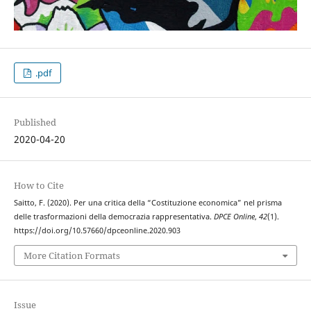
.pdf
Published
2020-04-20
How to Cite
Saitto, F. (2020). Per una critica della “Costituzione economica” nel prisma
delle trasformazioni della democrazia rappresentativa.
DPCE Online
,
42
(1).
https://doi.org/10.57660/dpceonline.2020.903
More Citation Formats
Issue