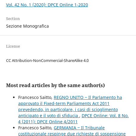
Vol. 42 No. 1 (2020): DPCE Online 1-2020
Section
Sezione Monografica
License
CC Attribution-NonCommercial-ShareAlike 4.0
Most read articles by the same author(s)
Francesco Saitto,
REGNO UNITO ‒ Il Parlamento ha
approvato il Fixed-term Parliaments Act 2011
prevedendo, in particolare, i casi di scioglimento
anticipato e il voto di sfiducia
,
DPCE Online: Vol. 8 No.
4 (2011): DPCE Online 4/2011
Francesco Saitto,
GERMANIA ‒ Il Tribunale
costituzionale respinge due richieste di sospensione