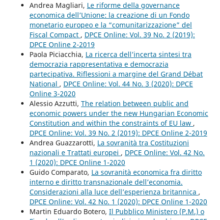
Andrea Magliari,
Le riforme della governance
economica dell’Unione: la creazione di un Fondo
monetario europeo e la “comunitarizzazione” del
Fiscal Compact
,
DPCE Online: Vol. 39 No. 2 (2019):
DPCE Online 2-2019
Paola Piciacchia,
La ricerca dell’incerta sintesi tra
democrazia rappresentativa e democrazia
partecipativa. Riflessioni a margine del Grand Débat
National
,
DPCE Online: Vol. 44 No. 3 (2020): DPCE
Online 3-2020
Alessio Azzutti,
The relation between public and
economic powers under the new Hungarian Economic
Constitution and within the constraints of EU law
,
DPCE Online: Vol. 39 No. 2 (2019): DPCE Online 2-2019
Andrea Guazzarotti,
La sovranità tra Costituzioni
nazionali e Trattati europei
,
DPCE Online: Vol. 42 No.
1 (2020): DPCE Online 1-2020
Guido Comparato,
La sovranità economica fra diritto
interno e diritto transnazionale dell’economia.
Considerazioni alla luce dell’esperienza britannica
,
DPCE Online: Vol. 42 No. 1 (2020): DPCE Online 1-2020
Martin Eduardo Botero,
Il Pubblico Ministero (P.M.) o