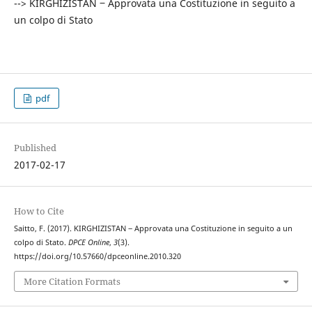
--> KIRGHIZISTAN ‒ Approvata una Costituzione in seguito a
un colpo di Stato
pdf
Published
2017-02-17
How to Cite
Saitto, F. (2017). KIRGHIZISTAN ‒ Approvata una Costituzione in seguito a un
colpo di Stato.
DPCE Online
,
3
(3).
https://doi.org/10.57660/dpceonline.2010.320
More Citation Formats