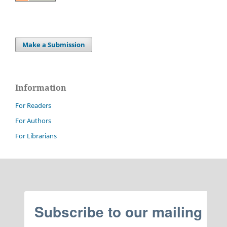
Make a Submission
Information
For Readers
For Authors
For Librarians