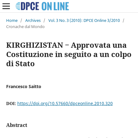
Home
/
Archives
/
Vol. 3 No. 3 (2010): DPCE Online 3/2010
/
Cronache dal Mondo
KIRGHIZISTAN ‒ Approvata una
Costituzione in seguito a un colpo
di Stato
Francesco Saitto
DOI:
https://doi.org/10.57660/dpceonline.2010.320
Abstract