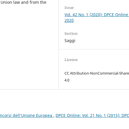
n Union law and from the
Issue
Vol. 42 No. 1 (2020): DPCE Online
2020
Section
Saggi
License
CC Attribution-NonCommercial-Share
4.0
concorsi dell’Unione Europea
,
DPCE Online: Vol. 21 No. 1 (2015): DP