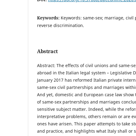
Keywords:
Keywords: same-sex; marriage, civil 
reverse discrimination.
Abstract
Abstract: The effects of civil unions and same-
abroad in the Italian legal system – Legislative 
January 2017 has reformed Italian private intern
same-sex civil partnerships and marriages within
And yet, domestic and European case law show t
of same-sex partnerships and marriages concl
sensitive subject matter. Indeed, while the ref
interpretative problems, others remain or are 
ones have arisen. This paper attempts to take st
and practice, and highlights what Italy shall or 