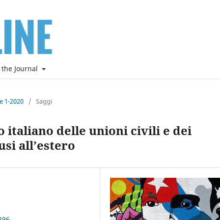
 the Journal
ne 1-2020
/
Saggi
 italiano delle unioni civili e dei
si all’estero
896