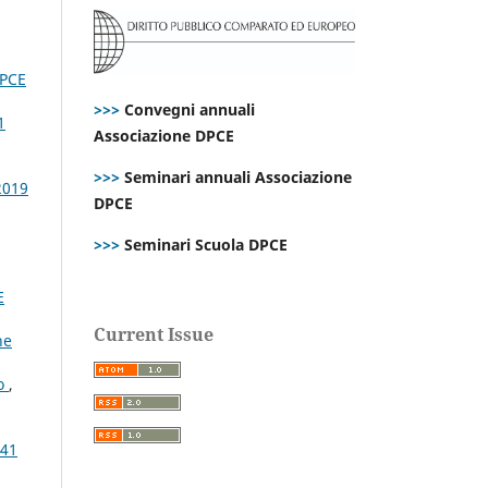
PCE
>>>
Convegni annuali
1
Associazione DPCE
>>>
Seminari annuali Associazione
2019
DPCE
>>>
Seminari Scuola DPCE
E
Current Issue
ne
to
,
 41