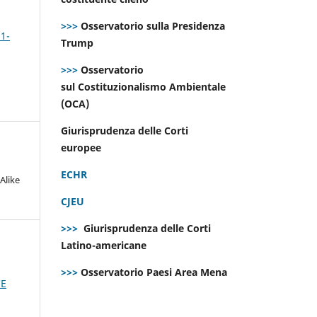
>>>
Osservatorio sulla Presidenza
 1-
Trump
>>>
Osservatorio
sul Costituzionalismo Ambientale
(OCA)
Giurisprudenza delle Corti
europee
ECHR
Alike
CJEU
>>>
Giurisprudenza delle Corti
Latino-americane
>>>
Osservatorio Paesi Area Mena
CE