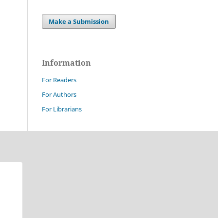
Make a Submission
Information
For Readers
For Authors
For Librarians