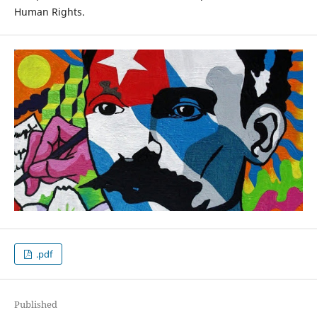
Human Rights.
.pdf
Published