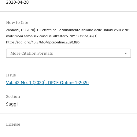
2020-04-20
How to Cite
Zannoni, D. (2020). Gli effetti nell’ordinamento italiano delle unioni civili e dei
matrimoni same-sex conclusi all’estero.
DPCE Online
,
42
(1).
https://doi.org/10.57660/dpceonline.2020.896
More Citation Formats
Issue
Vol. 42 No. 1 (2020): DPCE Online 1-2020
Section
Saggi
License