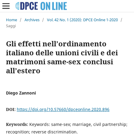
Home
/
Archives
/
Vol. 42 No. 1 (2020): DPCE Online 1-2020
/
Saggi
Gli effetti nell’ordinamento
italiano delle unioni civili e dei
matrimoni same-sex conclusi
all’estero
Diego Zannoni
DOI:
https://doi.org/10.57660/dpceonline.2020.896
Keywords:
Keywords: same-sex; marriage, civil partnership;
recognition; reverse discrimination.