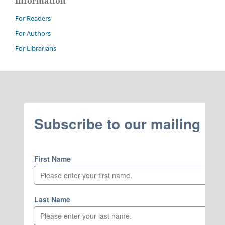
Information
For Readers
For Authors
For Librarians