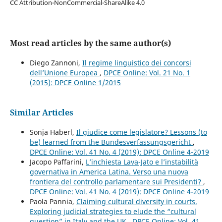
CC Attribution-NonCommercial-ShareAlike 4.0
Most read articles by the same author(s)
Diego Zannoni,
Il regime linguistico dei concorsi
dell’Unione Europea
,
DPCE Online: Vol. 21 No. 1
(2015): DPCE Online 1/2015
Similar Articles
Sonja Haberl,
Il giudice come legislatore? Lessons (to
be) learned from the Bundesverfassungsgericht
,
DPCE Online: Vol. 41 No. 4 (2019): DPCE Online 4-2019
Jacopo Paffarini,
L’inchiesta Lava-Jato e l’instabilità
governativa in America Latina. Verso una nuova
frontiera del controllo parlamentare sui Presidenti?
,
DPCE Online: Vol. 41 No. 4 (2019): DPCE Online 4-2019
Paola Pannia,
Claiming cultural diversity in courts.
Exploring judicial strategies to elude the “cultural
question” in Italy and the UK
,
DPCE Online: Vol. 41