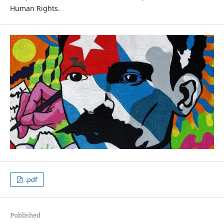
Human Rights.
.pdf
Published