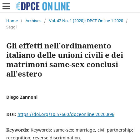
Home
/
Archives
/
Vol. 42 No. 1 (2020): DPCE Online 1-2020
/
Saggi
Gli effetti nell’ordinamento
italiano delle unioni civili e dei
matrimoni same-sex conclusi
all’estero
Diego Zannoni
DOI:
https://doi.org/10.57660/dpceonline.2020.896
Keywords:
Keywords: same-sex; marriage, civil partnership;
recognition; reverse discrimination.