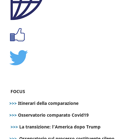
FOCUS
>>>
Itinerari della comparazione
>>>
Osservatorio comparato Covid19
>>>
La transizione: l’America dopo Trump
>>>
Osservatorio sul processo costituente cileno