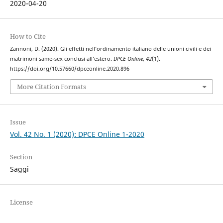
2020-04-20
How to Cite
Zannoni, D. (2020). Gli effetti nell’ordinamento italiano delle unioni civili e dei
matrimoni same-sex conclusi all’estero.
DPCE Online
,
42
(1).
https://doi.org/10.57660/dpceonline.2020.896
More Citation Formats
Issue
Vol. 42 No. 1 (2020): DPCE Online 1-2020
Section
Saggi
License